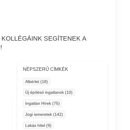
 KOLLÉGÁINK SEGÍTENEK A
!
NÉPSZERŰ CÍMKÉK
Albérlet (18)
Új építésű ingatlanok (10)
Ingatlan Hírek (75)
Jogi ismeretek (142)
Lakás hitel (9)