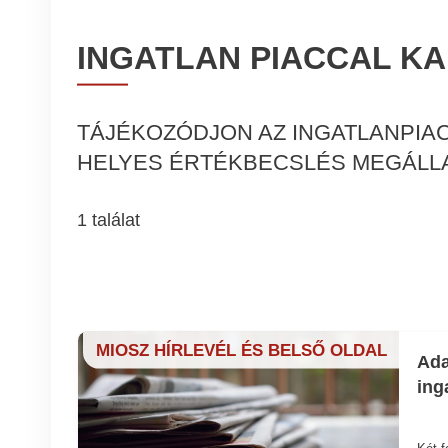
INGATLAN PIACCAL K
TÁJÉKOZÓDJON AZ INGATLANPIA
HELYES ÉRTÉKBECSLÉS MEGÁLLA
1 találat
MIOSZ HÍRLEVÉL ÉS BELSŐ OLDAL
Ada
ing