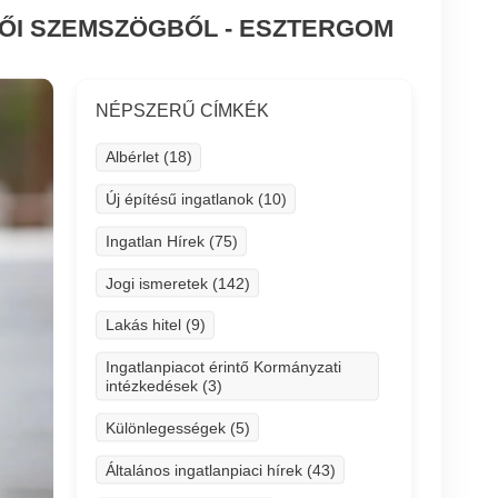
TŐI SZEMSZÖGBŐL - ESZTERGOM
NÉPSZERŰ CÍMKÉK
Albérlet (18)
Új építésű ingatlanok (10)
Ingatlan Hírek (75)
Jogi ismeretek (142)
Lakás hitel (9)
Ingatlanpiacot érintő Kormányzati
intézkedések (3)
Különlegességek (5)
Általános ingatlanpiaci hírek (43)