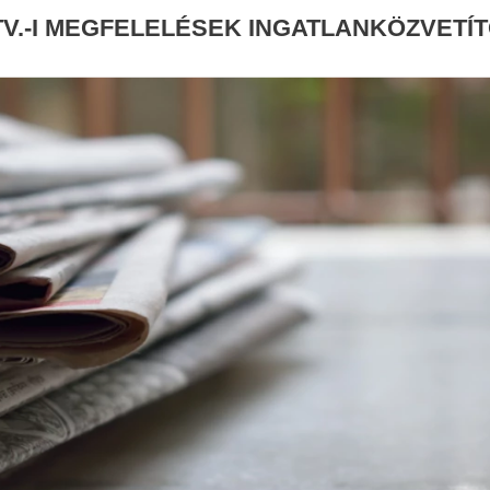
TV.-I MEGFELELÉSEK INGATLANKÖZVETÍ