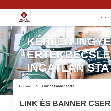
Ingatlano
KÉRJEN INGY
ÉRTÉKBECSLÉS
INGATLAN STA
Főoldal
Link és Banner csere
LINK ÉS BANNER CSER