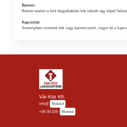
Banner:
Banner esetén a fent tárgyaltakban link helyett egy képet hely
Kapcsolat:
Amennyiben szeretne link vagy bannercserét, vegye fel a kapcs
Vár-Köz Kft.
info@
Mutasd
+36-30-328-
Mutasd