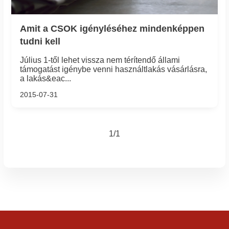
Amit a CSOK igényléséhez mindenképpen
tudni kell
Július 1-től lehet vissza nem térítendő állami
támogatást igénybe venni használtlakás vásárlásra,
a lakás&eac...
2015-07-31
1/1