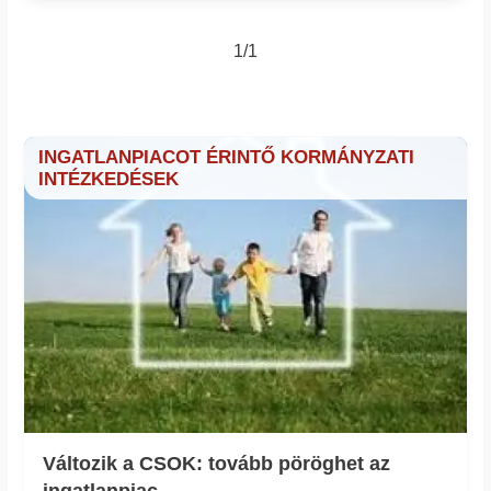
1/1
INGATLANPIACOT ÉRINTŐ KORMÁNYZATI
INTÉZKEDÉSEK
Változik a CSOK: tovább pöröghet az