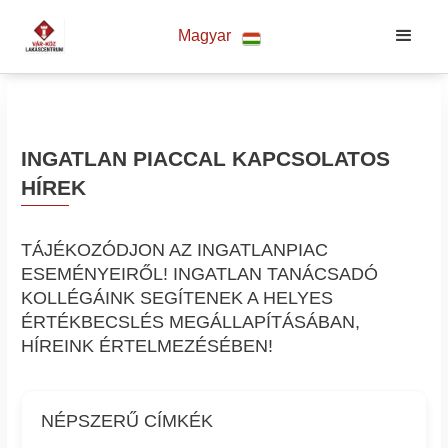
Magyar
INGATLAN PIACCAL KAPCSOLATOS
HÍREK
TÁJÉKOZÓDJON AZ INGATLANPIAC
ESEMÉNYEIRŐL! INGATLAN TANÁCSADÓ
KOLLÉGÁINK SEGÍTENEK A HELYES
ÉRTÉKBECSLÉS MEGÁLLAPÍTÁSÁBAN,
HÍREINK ÉRTELMEZÉSÉBEN!
NÉPSZERŰ CÍMKÉK