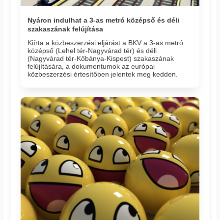
Nyáron indulhat a 3-as metró középső és déli
szakaszának felújítása
Kiírta a közbeszerzési eljárást a BKV a 3-as metró
középső (Lehel tér-Nagyvárad tér) és déli
(Nagyvárad tér-Kőbánya-Kispest) szakaszának
felújítására, a dokumentumok az európai
közbeszerzési értesítőben jelentek meg kedden.