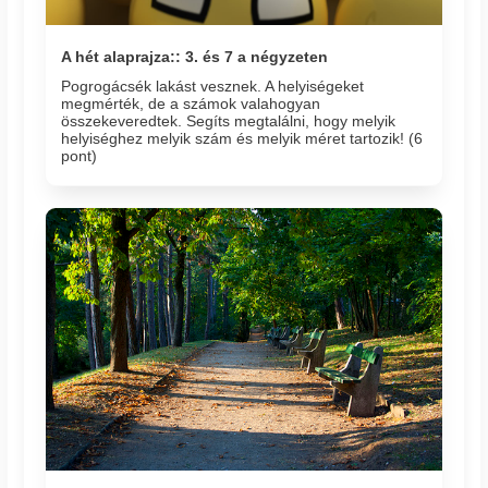
A hét alaprajza:: 3. és 7 a négyzeten
Pogrogácsék lakást vesznek. A helyiségeket
megmérték, de a számok valahogyan
összekeveredtek. Segíts megtalálni, hogy melyik
helyiséghez melyik szám és melyik méret tartozik! (6
pont)