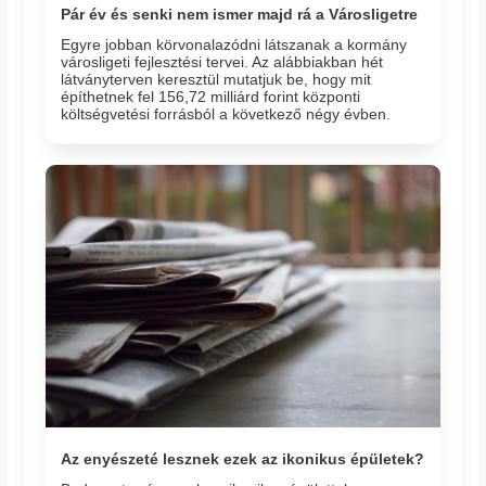
Pár év és senki nem ismer majd rá a Városligetre
Egyre jobban körvonalazódni látszanak a kormány
városligeti fejlesztési tervei. Az alábbiakban hét
látványterven keresztül mutatjuk be, hogy mit
építhetnek fel 156,72 milliárd forint központi
költségvetési forrásból a következő négy évben.
Az enyészeté lesznek ezek az ikonikus épületek?