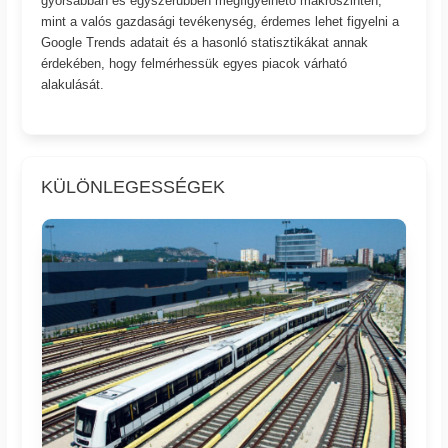
gyorsabban és egyszerűbben megfigyelhető makroszinten,
mint a valós gazdasági tevékenység, érdemes lehet figyelni a
Google Trends adatait és a hasonló statisztikákat annak
érdekében, hogy felmérhessük egyes piacok várható
alakulását.
KÜLÖNLEGESSÉGEK