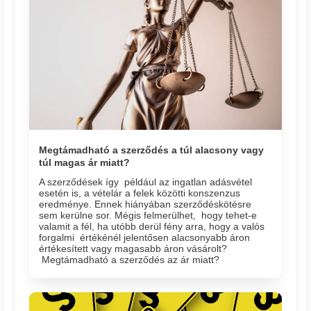
Megtámadható a szerződés a túl alacsony vagy
túl magas ár miatt?
A szerződések így például az ingatlan adásvétel
esetén is, a vételár a felek közötti konszenzus
eredménye. Ennek hiányában szerződéskötésre
sem kerülne sor. Mégis felmerülhet, hogy tehet-e
valamit a fél, ha utóbb derül fény arra, hogy a valós
forgalmi értékénél jelentősen alacsonyabb áron
értékesített vagy magasabb áron vásárolt?
Megtámadható a szerződés az ár miatt?