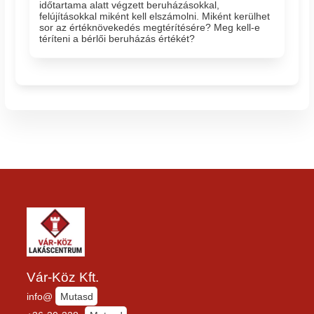
időtartama alatt végzett beruházásokkal,
felújításokkal miként kell elszámolni. Miként kerülhet
sor az értéknövekedés megtérítésére? Meg kell-e
téríteni a bérlői beruházás értékét?
Vár-Köz Kft.
info@
Mutasd