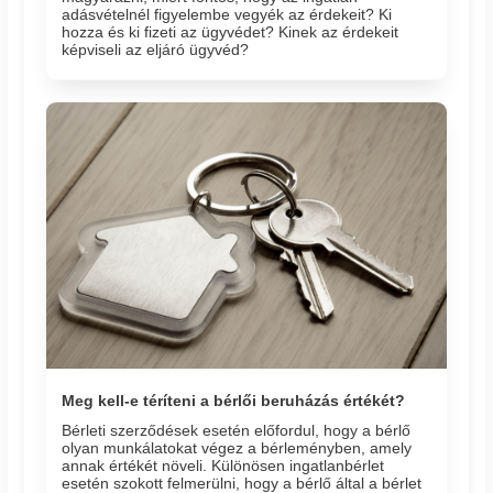
adásvételnél figyelembe vegyék az érdekeit? Ki
hozza és ki fizeti az ügyvédet? Kinek az érdekeit
képviseli az eljáró ügyvéd?
Meg kell-e téríteni a bérlői beruházás értékét?
Bérleti szerződések esetén előfordul, hogy a bérlő
olyan munkálatokat végez a bérleményben, amely
annak értékét növeli. Különösen ingatlanbérlet
esetén szokott felmerülni, hogy a bérlő által a bérlet