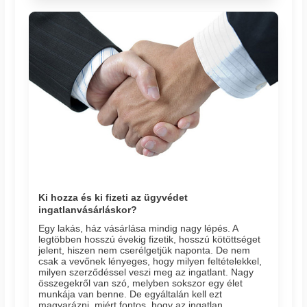
Ki hozza és ki fizeti az ügyvédet
ingatlanvásárláskor?
Egy lakás, ház vásárlása mindig nagy lépés. A
legtöbben hosszú évekig fizetik, hosszú kötöttséget
jelent, hiszen nem cserélgetjük naponta. De nem
csak a vevőnek lényeges, hogy milyen feltételekkel,
milyen szerződéssel veszi meg az ingatlant. Nagy
összegekről van szó, melyben sokszor egy élet
munkája van benne. De egyáltalán kell ezt
magyarázni, miért fontos, hogy az ingatlan