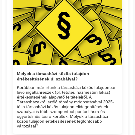
Melyek a társasházi közös tulajdon
értékesítésének új szabályai?
Korábban már írtunk a társasházi közös tulajdonban
lévő ingatlanrészek (pl. tetőtér, házmesteri lakás)
értékesítésének alapvető feltételeiről. A
Társasházakról szóló törvény módosításával 2025-
től a társasházi közös tulajdon elidegenítésének
szabályai is több szempontból pontosításra és
egyértelműsítésre kerültek. Melyek a társasházi
közös tulajdon értékesítésének legfontosabb
változásai?