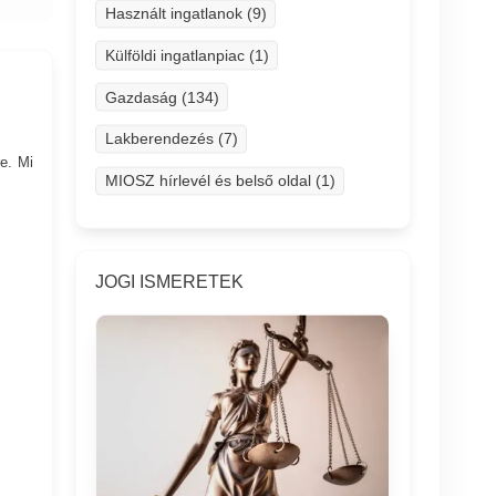
Használt ingatlanok (9)
Külföldi ingatlanpiac (1)
Gazdaság (134)
Lakberendezés (7)
e. Mi
MIOSZ hírlevél és belső oldal (1)
JOGI ISMERETEK