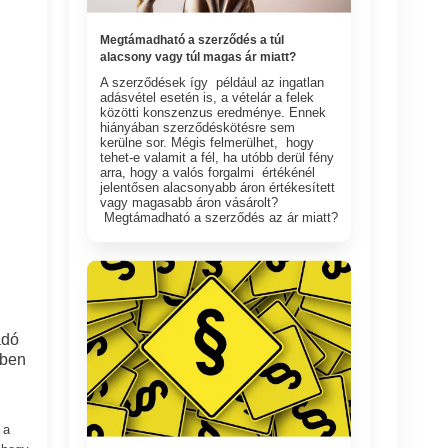
Megtámadható a szerződés a túl
alacsony vagy túl magas ár miatt?
A szerződések így például az ingatlan
adásvétel esetén is, a vételár a felek
közötti konszenzus eredménye. Ennek
hiányában szerződéskötésre sem
kerülne sor. Mégis felmerülhet, hogy
tehet-e valamit a fél, ha utóbb derül fény
arra, hogy a valós forgalmi értékénél
jelentősen alacsonyabb áron értékesített
vagy magasabb áron vásárolt?
Megtámadható a szerződés az ár miatt?
adó
ében
 a