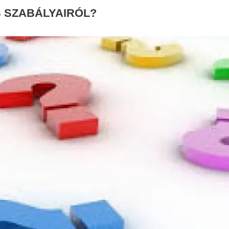
S SZABÁLYAIRÓL?