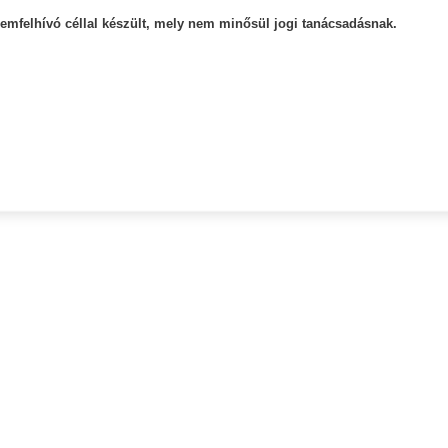
yelemfelhívó céllal készült, mely nem minősül jogi tanácsadásnak.