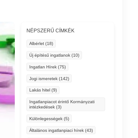
NÉPSZERŰ CÍMKÉK
Albérlet (18)
Új építésű ingatlanok (10)
Ingatlan Hírek (75)
Jogi ismeretek (142)
Lakás hitel (9)
Ingatlanpiacot érintő Kormányzati
intézkedések (3)
Különlegességek (5)
Általános ingatlanpiaci hírek (43)