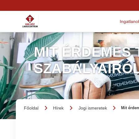
Ingatlano
MIT ÉRDEMES 
SZABÁLYAIRÓ
Főoldal
Hírek
Jogi ismeretek
Mit érdem