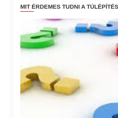
MIT ÉRDEMES TUDNI A TÚLÉPÍTÉ