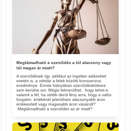
Megtámadható a szerződés a túl alacsony vagy
túl magas ár miatt?
A szerződések így például az ingatlan adásvétel
esetén is, a vételár a felek közötti konszenzus
eredménye. Ennek hiányában szerződéskötésre
sem kerülne sor. Mégis felmerülhet, hogy tehet-e
valamit a fél, ha utóbb derül fény arra, hogy a valós
forgalmi értékénél jelentősen alacsonyabb áron
értékesített vagy magasabb áron vásárolt?
Megtámadható a szerződés az ár miatt?