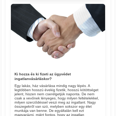
Ki hozza és ki fizeti az ügyvédet
ingatlanvásárláskor?
Egy lakás, ház vásárlása mindig nagy lépés. A
legtöbben hosszú évekig fizetik, hosszú kötöttséget
jelent, hiszen nem cserélgetjük naponta. De nem
csak a vevőnek lényeges, hogy milyen feltételekkel,
milyen szerződéssel veszi meg az ingatlant. Nagy
összegekről van szó, melyben sokszor egy élet
munkája van benne. De egyáltalán kell ezt
magyarázni, miért fontos, hogy az ingatlan