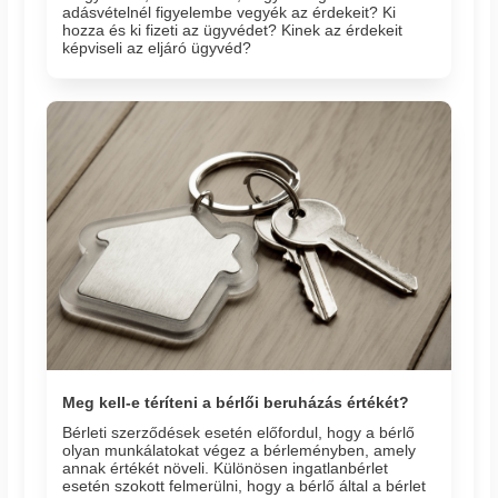
adásvételnél figyelembe vegyék az érdekeit? Ki
hozza és ki fizeti az ügyvédet? Kinek az érdekeit
képviseli az eljáró ügyvéd?
Meg kell-e téríteni a bérlői beruházás értékét?
Bérleti szerződések esetén előfordul, hogy a bérlő
olyan munkálatokat végez a bérleményben, amely
annak értékét növeli. Különösen ingatlanbérlet
esetén szokott felmerülni, hogy a bérlő által a bérlet