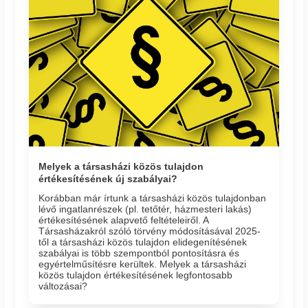
Melyek a társasházi közös tulajdon
értékesítésének új szabályai?
Korábban már írtunk a társasházi közös tulajdonban
lévő ingatlanrészek (pl. tetőtér, házmesteri lakás)
értékesítésének alapvető feltételeiről. A
Társasházakról szóló törvény módosításával 2025-
től a társasházi közös tulajdon elidegenítésének
szabályai is több szempontból pontosításra és
egyértelműsítésre kerültek. Melyek a társasházi
közös tulajdon értékesítésének legfontosabb
változásai?