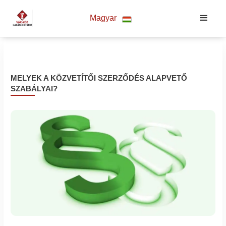
Magyar
MELYEK A KÖZVETÍTŐI SZERZŐDÉS ALAPVETŐ
SZABÁLYAI?