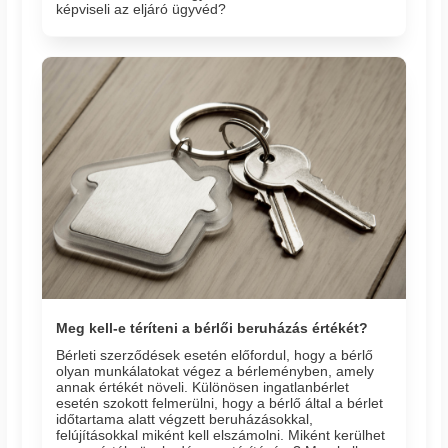
képviseli az eljáró ügyvéd?
Meg kell-e téríteni a bérlői beruházás értékét?
Bérleti szerződések esetén előfordul, hogy a bérlő
olyan munkálatokat végez a bérleményben, amely
annak értékét növeli. Különösen ingatlanbérlet
esetén szokott felmerülni, hogy a bérlő által a bérlet
időtartama alatt végzett beruházásokkal,
felújításokkal miként kell elszámolni. Miként kerülhet