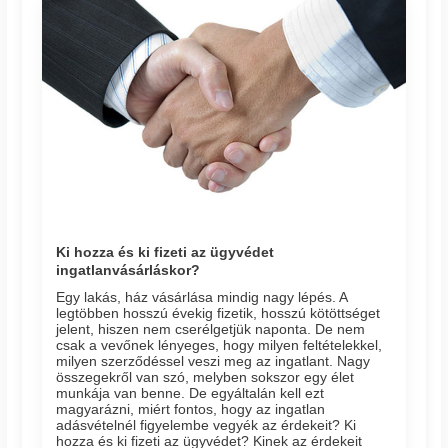
Ki hozza és ki fizeti az ügyvédet
ingatlanvásárláskor?
Egy lakás, ház vásárlása mindig nagy lépés. A
legtöbben hosszú évekig fizetik, hosszú kötöttséget
jelent, hiszen nem cserélgetjük naponta. De nem
csak a vevőnek lényeges, hogy milyen feltételekkel,
milyen szerződéssel veszi meg az ingatlant. Nagy
összegekről van szó, melyben sokszor egy élet
munkája van benne. De egyáltalán kell ezt
magyarázni, miért fontos, hogy az ingatlan
adásvételnél figyelembe vegyék az érdekeit? Ki
hozza és ki fizeti az ügyvédet? Kinek az érdekeit