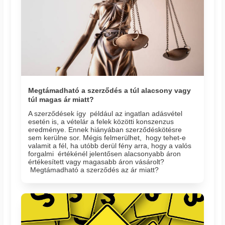
Megtámadható a szerződés a túl alacsony vagy
túl magas ár miatt?
A szerződések így például az ingatlan adásvétel
esetén is, a vételár a felek közötti konszenzus
eredménye. Ennek hiányában szerződéskötésre
sem kerülne sor. Mégis felmerülhet, hogy tehet-e
valamit a fél, ha utóbb derül fény arra, hogy a valós
forgalmi értékénél jelentősen alacsonyabb áron
értékesített vagy magasabb áron vásárolt?
Megtámadható a szerződés az ár miatt?