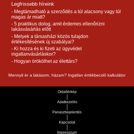
Legfrissebb híreink
- Megtámadható a szerződés a túl alacsony vagy túl
magas ár miatt?
- 5 praktikus dolog, amit érdemes ellenőrizni
lakásvásárlás előtt
- Melyek a társasházi közös tulajdon
értékesítésének új szabályai?
- Ki hozza és ki fizeti az ügyvédet
ingatlanvásárláskor?
- Hogyan örökölhet az élettárs?
Mennyit ér a lakásom, házam? Ingatlan értékbecslő kalkulátor
Oldaltérkép
Adatkezelés
Panaszbejelentés
Kapcsolat
Impresszum