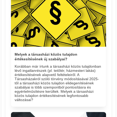
Melyek a társasházi közös tulajdon
értékesítésének új szabályai?
Korábban már írtunk a társasházi közös tulajdonban
lévő ingatlanrészek (pl. tetőtér, házmesteri lakás)
értékesítésének alapvető feltételeiről. A
Társasházakról szóló törvény módosításával 2025-
től a társasházi közös tulajdon elidegenítésének
szabályai is több szempontból pontosításra és
egyértelműsítésre kerültek. Melyek a társasházi
közös tulajdon értékesítésének legfontosabb
változásai?