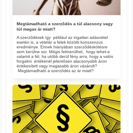
Megtámadható a szerződés a túl alacsony vagy
túl magas ár miatt?
A szerződések így például az ingatlan adásvétel
esetén is, a vételár a felek közötti konszenzus
eredménye. Ennek hiányában szerződéskötésre
sem kerülne sor. Mégis felmerülhet, hogy tehet-e
valamit a fél, ha utóbb derül fény arra, hogy a valós
forgalmi értékénél jelentősen alacsonyabb áron
értékesített vagy magasabb áron vásárolt?
Megtámadható a szerződés az ár miatt?