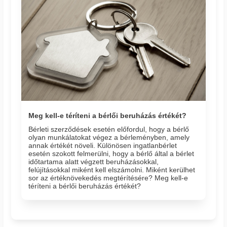
Meg kell-e téríteni a bérlői beruházás értékét?
Bérleti szerződések esetén előfordul, hogy a bérlő
olyan munkálatokat végez a bérleményben, amely
annak értékét növeli. Különösen ingatlanbérlet
esetén szokott felmerülni, hogy a bérlő által a bérlet
időtartama alatt végzett beruházásokkal,
felújításokkal miként kell elszámolni. Miként kerülhet
sor az értéknövekedés megtérítésére? Meg kell-e
téríteni a bérlői beruházás értékét?