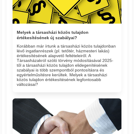
Melyek a társasházi közös tulajdon
értékesítésének új szabályai?
Korábban már írtunk a társasházi közös tulajdonban
lévő ingatlanrészek (pl. tetőtér, házmesteri lakás)
értékesítésének alapvető feltételeiről. A
Társasházakról szóló törvény módosításával 2025-
től a társasházi közös tulajdon elidegenítésének
szabályai is több szempontból pontosításra és
egyértelműsítésre kerültek. Melyek a társasházi
közös tulajdon értékesítésének legfontosabb
változásai?