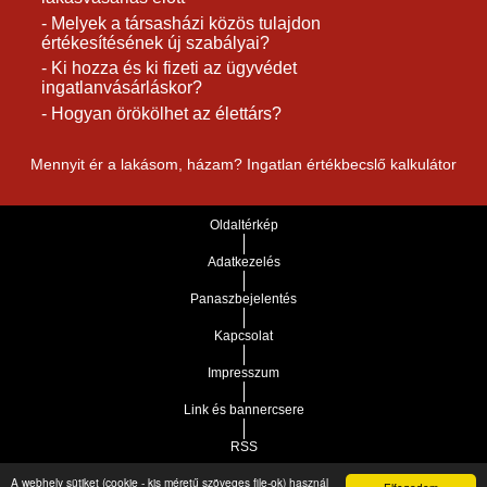
- Melyek a társasházi közös tulajdon
értékesítésének új szabályai?
- Ki hozza és ki fizeti az ügyvédet
ingatlanvásárláskor?
- Hogyan örökölhet az élettárs?
Mennyit ér a lakásom, házam? Ingatlan értékbecslő kalkulátor
Oldaltérkép
Adatkezelés
Panaszbejelentés
Kapcsolat
Impresszum
Link és bannercsere
RSS
A webhely sütiket (cookie - kis méretű szöveges file-ok) használ