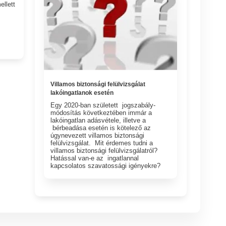
llett
Villamos biztonsági felülvizsgálat
lakóingatlanok esetén
Egy 2020-ban született jogszabály-
módosítás következtében immár a
lakóingatlan adásvétele, illetve a
bérbeadása esetén is kötelező az
úgynevezett villamos biztonsági
felülvizsgálat. Mit érdemes tudni a
villamos biztonsági felülvizsgálatról?
Hatással van-e az ingatlannal
kapcsolatos szavatossági igényekre?