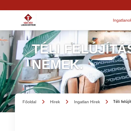
Ingatlano
TÉLI FELÚJÍTÁ
NEMEK.
Főoldal
Hírek
Ingatlan Hírek
Téli felú