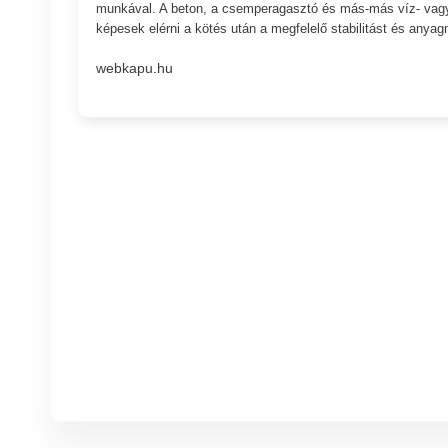
munkával. A beton, a csemperagasztó és más-más víz- vagy 
képesek elérni a kötés után a megfelelő stabilitást és anya
webkapu.hu