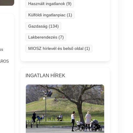
Használt ingatlanok (9)
Külföldi ingatlanpiac (1)
Gazdaság (134)
Lakberendezés (7)
MIOSZ hírlevél és belső oldal (1)
ss
ÁROS
INGATLAN HÍREK