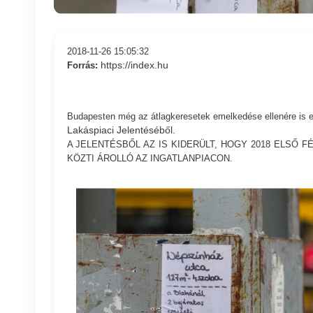
2018-11-26 15:05:32
https://index.hu
Forrás:
Budapesten még az átlagkeresetek emelkedése ellenére is e
Lakáspiaci Jelentéséből.
A JELENTÉSBŐL AZ IS KIDERÜLT, HOGY 2018 ELSŐ 
KÖZTI ÁROLLÓ AZ INGATLANPIACON.