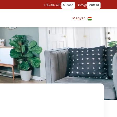
+36-30-328-
info@
Mutasd
Mutasd
Magyar