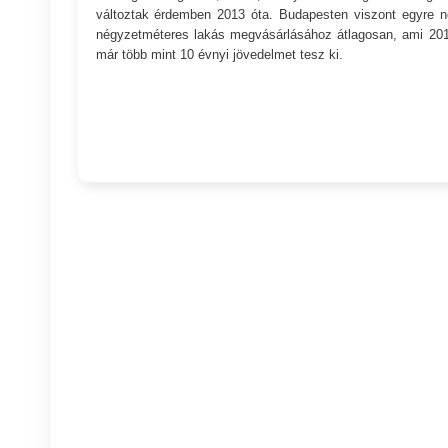
változtak érdemben 2013 óta. Budapesten viszont egyre ne
négyzetméteres lakás megvásárlásához átlagosan, ami 2018
már több mint 10 évnyi jövedelmet tesz ki.