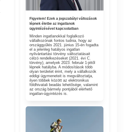
.
Figyelem! Ezek a jogszabályi változások
lépnek életbe az ingatlanok
ügyintézésével kapcsolatban
Minden ingatlanokkal foglalkozó
vállalkozónak fontos tudnia, hogy az
országgyűlés 2021. június 15-én fogadta
el a jelenleg hatályos ingatlan
nyilvántartási törvény változtatásait
célzó rendelkezéseket (2021. évi C.
törvény), amelyek 2023. február 1-jétől
lépnek hatályba. A módosítások több
olyan területet érint, mely a vállalkozók
eddigi ügymeneteit is megváltoztatja,
ilyen többek között az elektronikus
földhivatali beadás lehetősége, valamint
az ország bármely pontjából elérhető
ingatlan-ügyintézés is.