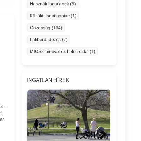
Használt ingatlanok (9)
Külföldi ingatlanpiac (1)
Gazdaság (134)
Lakberendezés (7)
MIOSZ hírlevél és belső oldal (1)
INGATLAN HÍREK
et –
t
ban