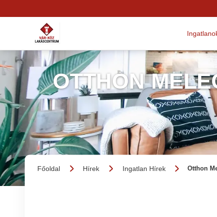
Ingatlano
OTTHON MELE
Főoldal
Hírek
Ingatlan Hírek
Otthon M