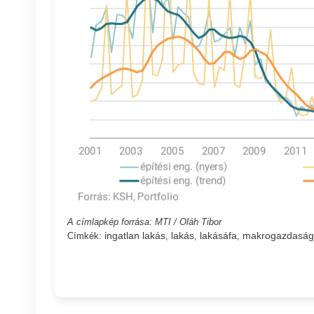
A címlapkép forrása: MTI / Oláh Tibor
ingatlan lakás
lakás
lakásáfa
makrogazdaság
Címkék:
,
,
,