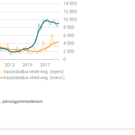
pénzügyminisztérium
,