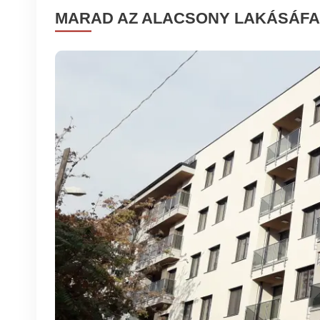
MARAD AZ ALACSONY LAKÁSÁFA!