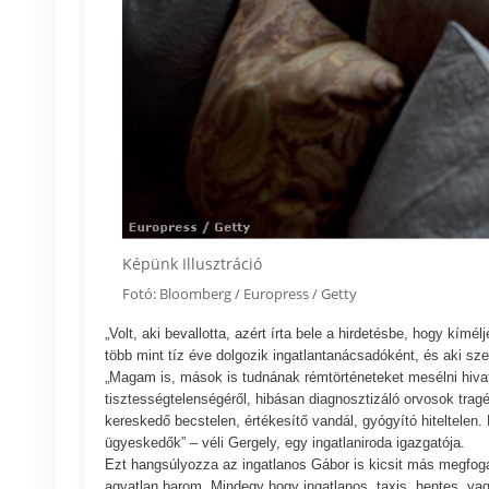
Képünk Illusztráció
Fotó: Bloomberg / Europress / Getty
„Volt, aki bevallotta, azért írta bele a hirdetésbe, hogy kímél
több mint tíz éve dolgozik ingatlantanácsadóként, és aki sze
„Magam is, mások is tudnának rémtörténeteket mesélni hiva
tisztességtelenségéről, hibásan diagnosztizáló orvosok trag
kereskedő becstelen, értékesítő vandál, gyógyító hiteltele
ügyeskedők” – véli Gergely, egy ingatlaniroda igazgatója.
Ezt hangsúlyozza az ingatlanos Gábor is kicsit más megfog
agyatlan barom. Mindegy hogy ingatlanos, taxis, hentes, vag