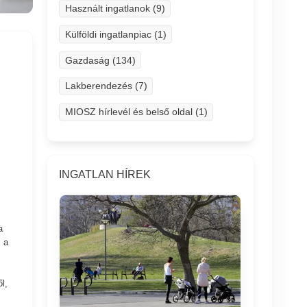
Használt ingatlanok (9)
Külföldi ingatlanpiac (1)
Gazdaság (134)
Lakberendezés (7)
MIOSZ hírlevél és belső oldal (1)
INGATLAN HÍREK
a
 a
l,