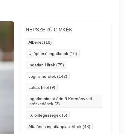
NÉPSZERŰ CÍMKÉK
Albérlet (18)
Új építésű ingatlanok (10)
Ingatlan Hírek (75)
Jogi ismeretek (142)
Lakás hitel (9)
Ingatlanpiacot érintő Kormányzati
intézkedések (3)
Különlegességek (5)
Általános ingatlanpiaci hírek (43)