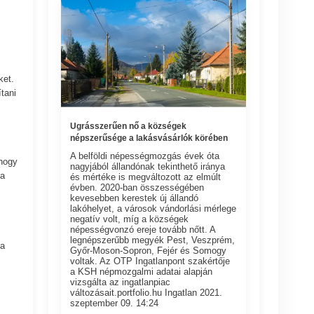
ket.
tani
Ugrásszerűen nő a községek
népszerűsége a lakásvásárlók körében
A belföldi népességmozgás évek óta
 hogy
nagyjából állandónak tekinthető iránya
 a
és mértéke is megváltozott az elmúlt
évben. 2020-ban összességében
kevesebben kerestek új állandó
lakóhelyet, a városok vándorlási mérlege
negatív volt, míg a községek
népességvonzó ereje tovább nőtt. A
legnépszerűbb megyék Pest, Veszprém,
ja
Győr-Moson-Sopron, Fejér és Somogy
voltak. Az OTP Ingatlanpont szakértője
a KSH népmozgalmi adatai alapján
vizsgálta az ingatlanpiac
változásait.portfolio.hu Ingatlan 2021.
szeptember 09. 14:24