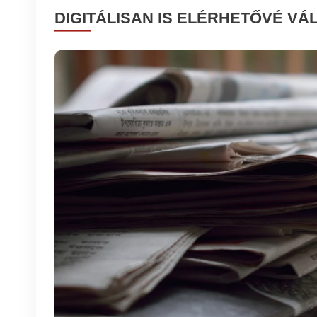
DIGITÁLISAN IS ELÉRHETŐVÉ VÁ