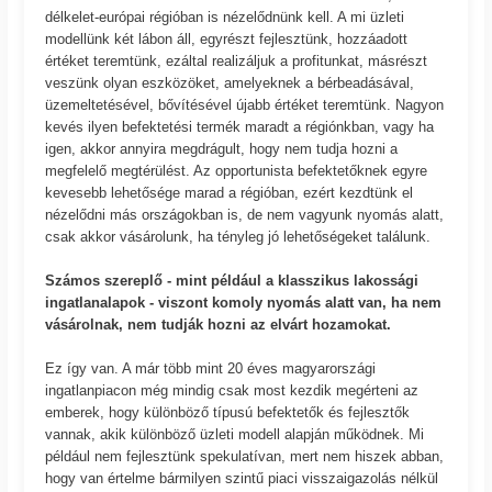
délkelet-európai régióban is nézelődnünk kell. A mi üzleti
modellünk két lábon áll, egyrészt fejlesztünk, hozzáadott
értéket teremtünk, ezáltal realizáljuk a profitunkat, másrészt
veszünk olyan eszközöket, amelyeknek a bérbeadásával,
üzemeltetésével, bővítésével újabb értéket teremtünk. Nagyon
kevés ilyen befektetési termék maradt a régiónkban, vagy ha
igen, akkor annyira megdrágult, hogy nem tudja hozni a
megfelelő megtérülést. Az opportunista befektetőknek egyre
kevesebb lehetősége marad a régióban, ezért kezdtünk el
nézelődni más országokban is, de nem vagyunk nyomás alatt,
csak akkor vásárolunk, ha tényleg jó lehetőségeket találunk.
Számos szereplő - mint például a klasszikus lakossági
ingatlanalapok - viszont komoly nyomás alatt van, ha nem
vásárolnak, nem tudják hozni az elvárt hozamokat.
Ez így van. A már több mint 20 éves magyarországi
ingatlanpiacon még mindig csak most kezdik megérteni az
emberek, hogy különböző típusú befektetők és fejlesztők
vannak, akik különböző üzleti modell alapján működnek. Mi
például nem fejlesztünk spekulatívan, mert nem hiszek abban,
hogy van értelme bármilyen szintű piaci visszaigazolás nélkül