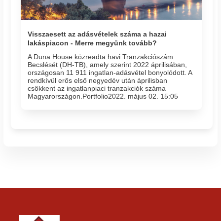
Visszaesett az adásvételek száma a hazai
lakáspiacon - Merre megyünk tovább?
A Duna House közreadta havi Tranzakciószám
Becslését (DH-TB), amely szerint 2022 áprilisában,
országosan 11 911 ingatlan-adásvétel bonyolódott. A
rendkívül erős első negyedév után áprilisban
csökkent az ingatlanpiaci tranzakciók száma
Magyarországon.Portfolio2022. május 02. 15:05