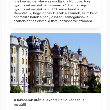
hitelt vehet igénybe – számolta ki a Portfolio. A két
gyermeket vállalóknál ugyanez 24 + 28, az egy
gyermeket vállalóknál 6 + 26 millió forint lehet.
Bemutatjuk, hogy jönnek ki ezek a számok, és miként
optimalizálhatók a nagy összegű támogatások a
családalapítás előtt álló fiatal házaspárok számára.
A lakásárak után a lakbérek emelkedése is
megállt