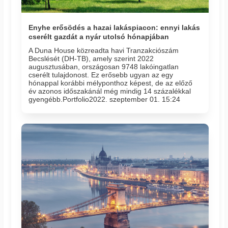
Enyhe erősödés a hazai lakáspiacon: ennyi lakás
cserélt gazdát a nyár utolsó hónapjában
A Duna House közreadta havi Tranzakciószám
Becslését (DH-TB), amely szerint 2022
augusztusában, országosan 9748 lakóingatlan
cserélt tulajdonost. Ez erősebb ugyan az egy
hónappal korábbi mélyponthoz képest, de az előző
év azonos időszakánál még mindig 14 százalékkal
gyengébb.Portfolio2022. szeptember 01. 15:24