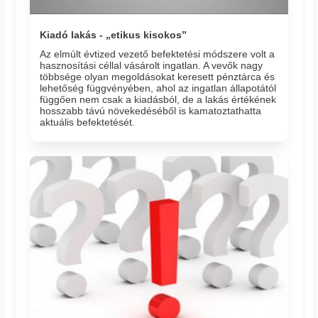
Kiadó lakás - „etikus kisokos”
Az elmúlt évtized vezető befektetési módszere volt a
hasznosítási céllal vásárolt ingatlan. A vevők nagy
többsége olyan megoldásokat keresett pénztárca és
lehetőség függvényében, ahol az ingatlan állapotától
függően nem csak a kiadásból, de a lakás értékének
hosszabb távú növekedéséből is kamatoztathatta
aktuális befektetését.