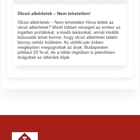
Olcsó albérletek – Nem lehetetlen!
Olcsó albérletek – Nem lehetetlen Hova lettek az
olcsó albérletek? Minél többet nézegeti az ember az
ingatlan portálokat, a kiadó lakásokat, annál inkább
biztosabb lehet benne, hogy olcsó albérletet találni
bizony nehéz küldetés. Az utóbbi pár évben
meglepően megugrottak az árak, Budapesten
például 20 %-al, de a többi régióban is jelentősen
drágultak az albérleti díjak.