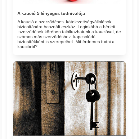
A kaució 5 lényeges tudnivalója
A kaució a szerződéses kötelezettségvállalások
biztosítására használt eszköz. Leginkább a bérleti
szerződések körében találkozhatunk a kaucióval, de
számos más szerződéshez kapcsolódó
biztosítékként is szerepelhet. Mit érdemes tudni a
kaucióról?