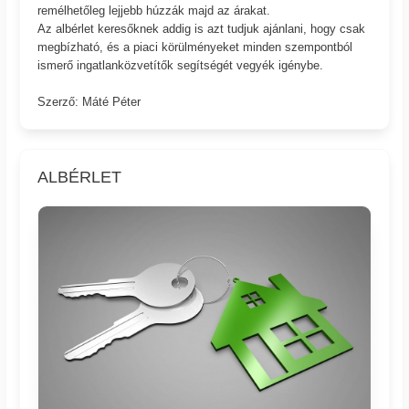
remélhetőleg lejjebb húzzák majd az árakat.
Az albérlet keresőknek addig is azt tudjuk ajánlani, hogy csak
megbízható, és a piaci körülményeket minden szempontból
ismerő ingatlanközvetítők segítségét vegyék igénybe.
Szerző: Máté Péter
ALBÉRLET