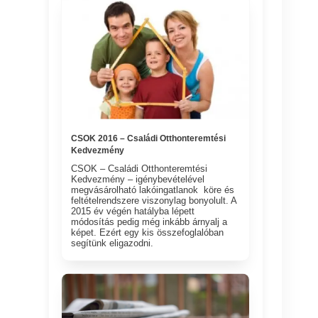
CSOK 2016 – Családi Otthonteremtési
Kedvezmény
CSOK – Családi Otthonteremtési
Kedvezmény – igénybevételével
megvásárolható lakóingatlanok köre és
feltételrendszere viszonylag bonyolult. A
2015 év végén hatályba lépett
módosítás pedig még inkább árnyalj a
képet. Ezért egy kis összefoglalóban
segítünk eligazodni.