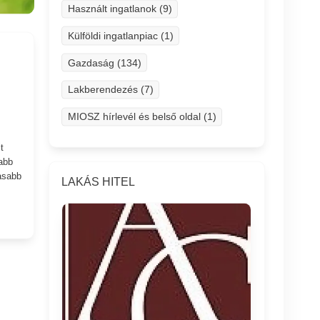
Használt ingatlanok (9)
Külföldi ingatlanpiac (1)
Gazdaság (134)
Lakberendezés (7)
MIOSZ hírlevél és belső oldal (1)
t
abb
asabb
LAKÁS HITEL