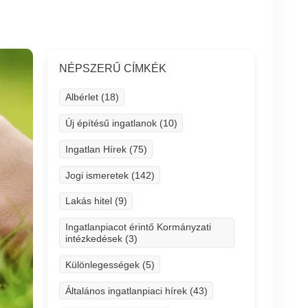
NÉPSZERŰ CÍMKÉK
Albérlet (18)
Új építésű ingatlanok (10)
Ingatlan Hírek (75)
Jogi ismeretek (142)
Lakás hitel (9)
Ingatlanpiacot érintő Kormányzati
intézkedések (3)
Különlegességek (5)
Általános ingatlanpiaci hírek (43)