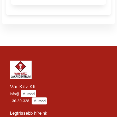
Vár-Köz Kft.
info@
Mutasd
+36-30-328-
Mutasd
Legfrissebb híreink