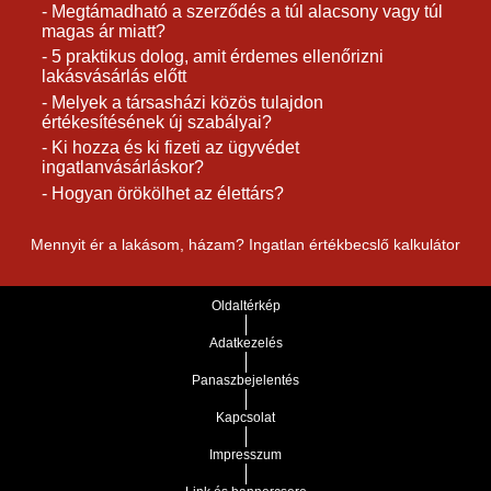
- Megtámadható a szerződés a túl alacsony vagy túl
magas ár miatt?
- 5 praktikus dolog, amit érdemes ellenőrizni
lakásvásárlás előtt
- Melyek a társasházi közös tulajdon
értékesítésének új szabályai?
- Ki hozza és ki fizeti az ügyvédet
ingatlanvásárláskor?
- Hogyan örökölhet az élettárs?
Mennyit ér a lakásom, házam? Ingatlan értékbecslő kalkulátor
Oldaltérkép
Adatkezelés
Panaszbejelentés
Kapcsolat
Impresszum