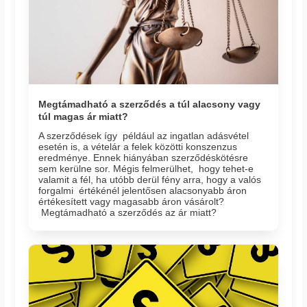
Megtámadható a szerződés a túl alacsony vagy
túl magas ár miatt?
A szerződések így például az ingatlan adásvétel
esetén is, a vételár a felek közötti konszenzus
eredménye. Ennek hiányában szerződéskötésre
sem kerülne sor. Mégis felmerülhet, hogy tehet-e
valamit a fél, ha utóbb derül fény arra, hogy a valós
forgalmi értékénél jelentősen alacsonyabb áron
értékesített vagy magasabb áron vásárolt?
Megtámadható a szerződés az ár miatt?