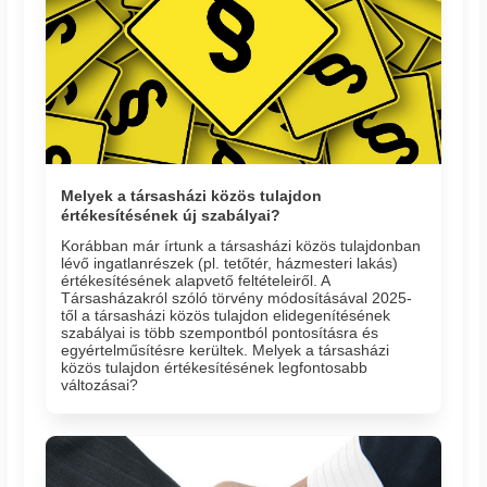
Melyek a társasházi közös tulajdon
értékesítésének új szabályai?
Korábban már írtunk a társasházi közös tulajdonban
lévő ingatlanrészek (pl. tetőtér, házmesteri lakás)
értékesítésének alapvető feltételeiről. A
Társasházakról szóló törvény módosításával 2025-
től a társasházi közös tulajdon elidegenítésének
szabályai is több szempontból pontosításra és
egyértelműsítésre kerültek. Melyek a társasházi
közös tulajdon értékesítésének legfontosabb
változásai?