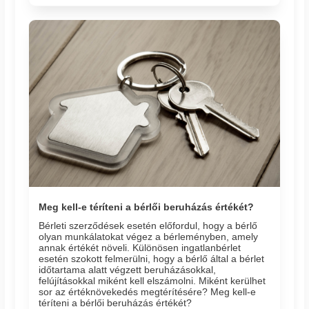
Meg kell-e téríteni a bérlői beruházás értékét?
Bérleti szerződések esetén előfordul, hogy a bérlő
olyan munkálatokat végez a bérleményben, amely
annak értékét növeli. Különösen ingatlanbérlet
esetén szokott felmerülni, hogy a bérlő által a bérlet
időtartama alatt végzett beruházásokkal,
felújításokkal miként kell elszámolni. Miként kerülhet
sor az értéknövekedés megtérítésére? Meg kell-e
téríteni a bérlői beruházás értékét?