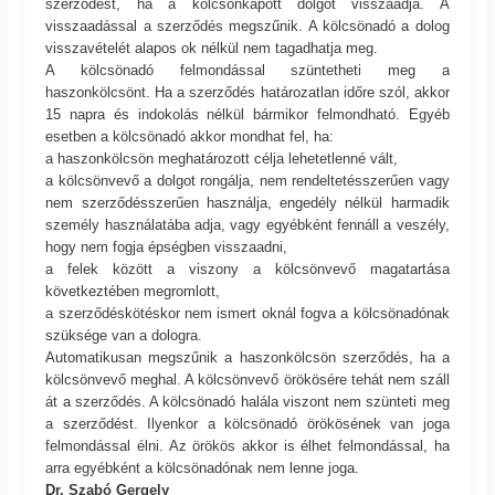
szerződést, ha a kölcsönkapott dolgot visszaadja. A
visszaadással a szerződés megszűnik. A kölcsönadó a dolog
visszavételét alapos ok nélkül nem tagadhatja meg.
A kölcsönadó felmondással szüntetheti meg a
haszonkölcsönt. Ha a szerződés határozatlan időre szól, akkor
15 napra és indokolás nélkül bármikor felmondható. Egyéb
esetben a kölcsönadó akkor mondhat fel, ha:
a haszonkölcsön meghatározott célja lehetetlenné vált,
a kölcsönvevő a dolgot rongálja, nem rendeltetésszerűen vagy
nem szerződésszerűen használja, engedély nélkül harmadik
személy használatába adja, vagy egyébként fennáll a veszély,
hogy nem fogja épségben visszaadni,
a felek között a viszony a kölcsönvevő magatartása
következtében megromlott,
a szerződéskötéskor nem ismert oknál fogva a kölcsönadónak
szüksége van a dologra.
Automatikusan megszűnik a haszonkölcsön szerződés, ha a
kölcsönvevő meghal. A kölcsönvevő örökösére tehát nem száll
át a szerződés. A kölcsönadó halála viszont nem szünteti meg
a szerződést. Ilyenkor a kölcsönadó örökösének van joga
felmondással élni. Az örökös akkor is élhet felmondással, ha
arra egyébként a kölcsönadónak nem lenne joga.
Dr. Szabó Gergely