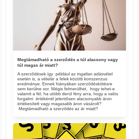
Megtámadható a szerződés a túl alacsony vagy
túl magas ár miatt?
A szerződések így például az ingatlan adásvétel
esetén is, a vételár a felek közötti konszenzus
eredménye. Ennek hiányában szerződéskötésre
sem kerülne sor. Mégis felmerülhet, hogy tehet-e
valamit a fél, ha utóbb derül fény arra, hogy a valós
forgalmi értékénél jelentősen alacsonyabb áron
értékesített vagy magasabb áron vásárolt?
Megtámadható a szerződés az ár miatt?