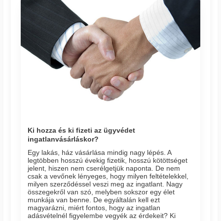
Ki hozza és ki fizeti az ügyvédet
ingatlanvásárláskor?
Egy lakás, ház vásárlása mindig nagy lépés. A
legtöbben hosszú évekig fizetik, hosszú kötöttséget
jelent, hiszen nem cserélgetjük naponta. De nem
csak a vevőnek lényeges, hogy milyen feltételekkel,
milyen szerződéssel veszi meg az ingatlant. Nagy
összegekről van szó, melyben sokszor egy élet
munkája van benne. De egyáltalán kell ezt
magyarázni, miért fontos, hogy az ingatlan
adásvételnél figyelembe vegyék az érdekeit? Ki