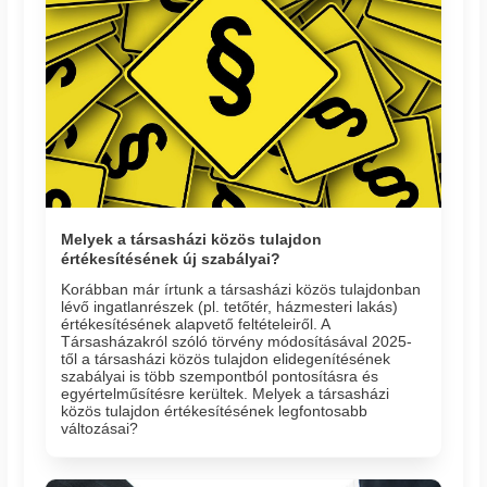
Melyek a társasházi közös tulajdon
értékesítésének új szabályai?
Korábban már írtunk a társasházi közös tulajdonban
lévő ingatlanrészek (pl. tetőtér, házmesteri lakás)
értékesítésének alapvető feltételeiről. A
Társasházakról szóló törvény módosításával 2025-
től a társasházi közös tulajdon elidegenítésének
szabályai is több szempontból pontosításra és
egyértelműsítésre kerültek. Melyek a társasházi
közös tulajdon értékesítésének legfontosabb
változásai?