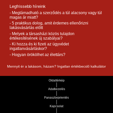
Legfrissebb híreink
- Megtámadható a szerződés a túl alacsony vagy túl
magas ár miatt?
- 5 praktikus dolog, amit érdemes ellenőrizni
lakásvásárlás előtt
- Melyek a társasházi közös tulajdon
értékesítésének új szabályai?
- Ki hozza és ki fizeti az ügyvédet
ingatlanvásárláskor?
- Hogyan örökölhet az élettárs?
Mennyit ér a lakásom, házam? Ingatlan értékbecslő kalkulátor
Oldaltérkép
Adatkezelés
Panaszbejelentés
Kapcsolat