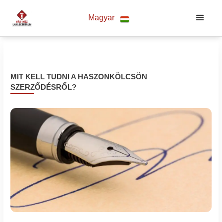
Magyar
MIT KELL TUDNI A HASZONKÖLCSÖN
SZERZŐDÉSRŐL?