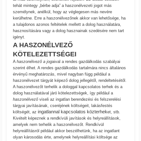
tehát mintegy „bérbe adja” a haszonélvezeti jogot más
személynek, anélkül, hogy az véglegesen más nevére
kerülhetne. Erre a haszonélvezőnek akkor van lehetősége, ha
a tulajdonos azonos feltételek mellett a dolog használatára,
hasznosítására vagy a dolog hasznainak szedésére nem tart
igényt.
A HASZONÉLVEZŐ
KÖTELEZETTSÉGEI
A
haszonélvező a jog
aival a rendes gazdálkodás szabályai
szerint élhet. A rendes gazdálkodás tartalmára nincs általános
érvényű meghatározás, mivel nagyban függ például a
haszonélvezet tárgyát képező dolog jellegétől, rendeltetésétől.
A haszonélvezőt terhelik a dologgal kapcsolatos terhek és a
dolog használatával járó kötelezettségek, így például a
haszonélvező
viseli az ingatlan berendezési és felszerelési
tárgyai javításának, cseréjének költségeit, lakásfestés
ingatlannal kapcsolatos közterhek
költségét, az
et, stb.
Kivételt képeznek a rendkívüli javítások és helyreállítások,
amelyek nem terhelik a haszonélvezőt. Rendkívül
helyreállításról például akkor beszélhetünk, ha az ingatlant
olyan károsodás érte, amelynek helyreállítási költsége az