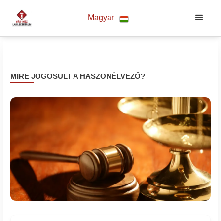
Magyar
MIRE JOGOSULT A HASZONÉLVEZŐ?