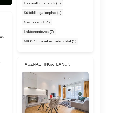
Használt ingatlanok (9)
Külföldi ingatlanpiac (1)
Gazdaság (134)
Lakberendezés (7)
san
MIOSZ hírlevél és belső oldal (1)
k
HASZNÁLT INGATLANOK