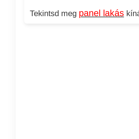
panel lakás
Tekintsd meg
kíná