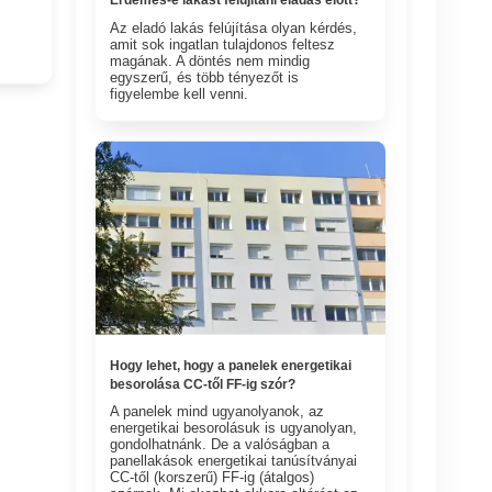
Az eladó lakás felújítása olyan kérdés,
amit sok ingatlan tulajdonos feltesz
magának. A döntés nem mindig
egyszerű, és több tényezőt is
figyelembe kell venni.
Hogy lehet, hogy a panelek energetikai
besorolása CC-től FF-ig szór?
A panelek mind ugyanolyanok, az
energetikai besorolásuk is ugyanolyan,
gondolhatnánk. De a valóságban a
panellakások energetikai tanúsítványai
CC-től (korszerű) FF-ig (átalgos)