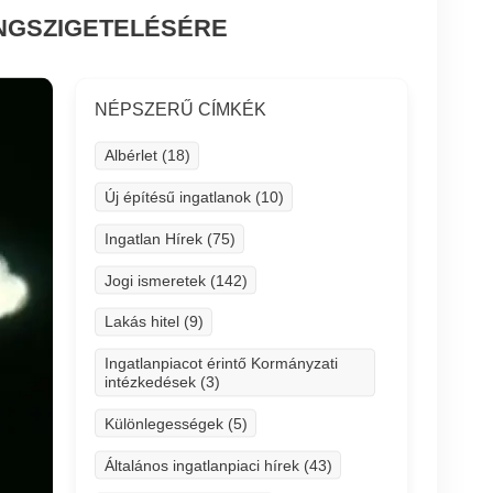
NGSZIGETELÉSÉRE
NÉPSZERŰ CÍMKÉK
Albérlet (18)
Új építésű ingatlanok (10)
Ingatlan Hírek (75)
Jogi ismeretek (142)
Lakás hitel (9)
Ingatlanpiacot érintő Kormányzati
intézkedések (3)
Különlegességek (5)
Általános ingatlanpiaci hírek (43)