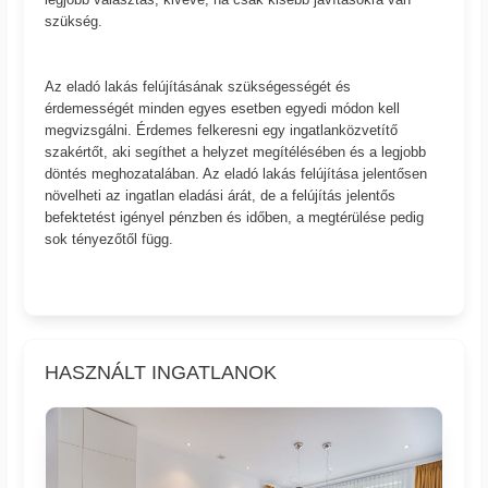
szükség.
Az eladó lakás felújításának szükségességét és
érdemességét minden egyes esetben egyedi módon kell
megvizsgálni. Érdemes felkeresni egy ingatlanközvetítő
szakértőt, aki segíthet a helyzet megítélésében és a legjobb
döntés meghozatalában. Az eladó lakás felújítása jelentősen
növelheti az ingatlan eladási árát, de a felújítás jelentős
befektetést igényel pénzben és időben, a megtérülése pedig
sok tényezőtől függ.
HASZNÁLT INGATLANOK