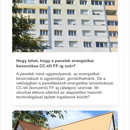
Hogy lehet, hogy a panelek energetikai
besorolása CC-től FF-ig szór?
A panelek mind ugyanolyanok, az energetikai
besorolásuk is ugyanolyan, gondolhatnánk. De a
valóságban a panellakások energetikai tanúsítványai
CC-től (korszerű) FF-ig (átalgos) szórnak. Mi
okozhat ekkora eltérést az alapvetően hasonló
technológiával épített ingatlanok között?