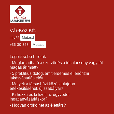
Vár-Köz Kft.
info@
Mutasd
+36-30-328-
Mutasd
Legfrissebb híreink
- Megtámadható a szerződés a túl alacsony vagy túl
magas ár miatt?
- 5 praktikus dolog, amit érdemes ellenőrizni
lakásvásárlás előtt
- Melyek a társasházi közös tulajdon
értékesítésének új szabályai?
- Ki hozza és ki fizeti az ügyvédet
ingatlanvásárláskor?
- Hogyan örökölhet az élettárs?