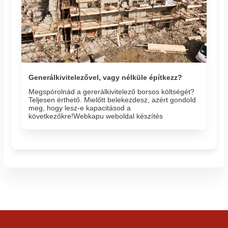
Generálkivitelezővel, vagy nélküle építkezz?
Megspórolnád a gererálkivitelező borsos költségét?
Teljesen érthető. Mielőtt belekezdesz, azért gondold
meg, hogy lesz-e kapacitásod a
következőkre!Webkapu weboldal készítés