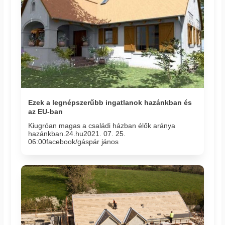
Ezek a legnépszerűbb ingatlanok hazánkban és
az EU-ban
Kiugróan magas a családi házban élők aránya
hazánkban.24.hu2021. 07. 25.
06:00facebook/gáspár jános