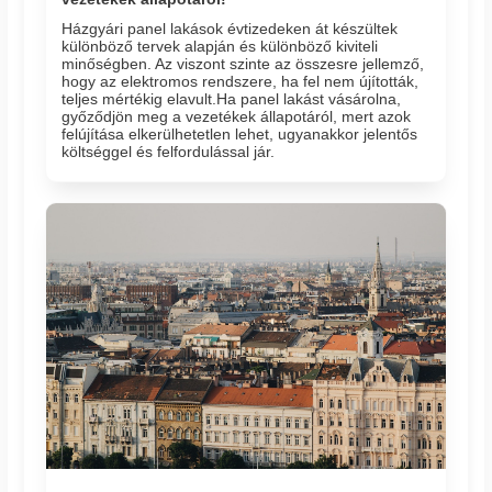
Házgyári panel lakások évtizedeken át készültek
különböző tervek alapján és különböző kiviteli
minőségben. Az viszont szinte az összesre jellemző,
hogy az elektromos rendszere, ha fel nem újították,
teljes mértékig elavult.Ha panel lakást vásárolna,
győződjön meg a vezetékek állapotáról, mert azok
felújítása elkerülhetetlen lehet, ugyanakkor jelentős
költséggel és felfordulással jár.