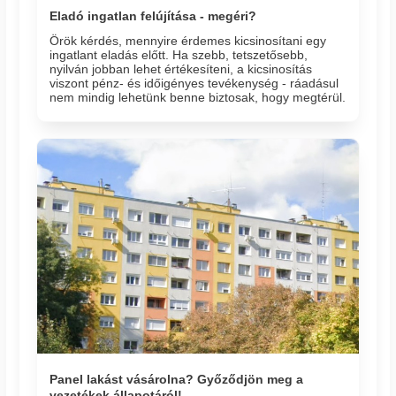
Eladó ingatlan felújítása - megéri?
Örök kérdés, mennyire érdemes kicsinosítani egy
ingatlant eladás előtt. Ha szebb, tetszetősebb,
nyilván jobban lehet értékesíteni, a kicsinosítás
viszont pénz- és időigényes tevékenység - ráadásul
nem mindig lehetünk benne biztosak, hogy megtérül.
Panel lakást vásárolna? Győződjön meg a
vezetékek állapotáról!