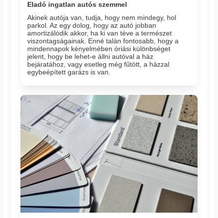
Eladó ingatlan autós szemmel
Akinek autója van, tudja, hogy nem mindegy, hol
parkol. Az egy dolog, hogy az autó jobban
amortizálódik akkor, ha ki van téve a természet
viszontagságainak. Enné talán fontosabb, hogy a
mindennapok kényelmében óriási különbséget
jelent, hogy be lehet-e állni autóval a ház
bejáratához, vagy esetleg még fűtött, a házzal
egybeépített garázs is van.