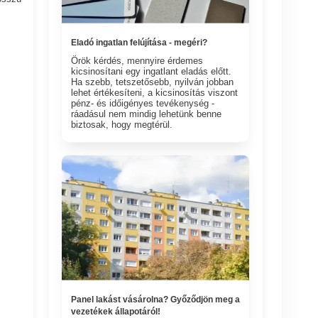
Eladó ingatlan felújítása - megéri?
Örök kérdés, mennyire érdemes
kicsinosítani egy ingatlant eladás előtt.
Ha szebb, tetszetősebb, nyilván jobban
lehet értékesíteni, a kicsinosítás viszont
pénz- és időigényes tevékenység -
ráadásul nem mindig lehetünk benne
biztosak, hogy megtérül.
Panel lakást vásárolna? Győződjön meg a
vezetékek állapotáról!