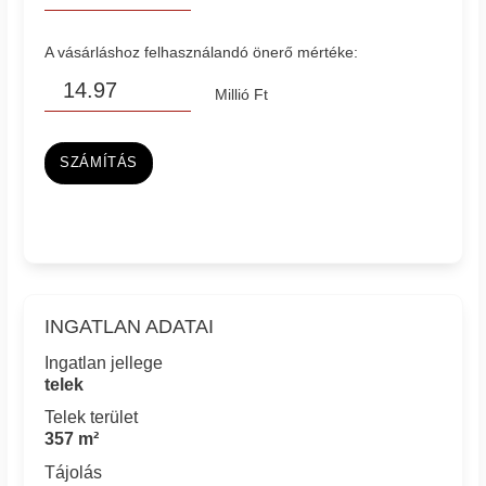
A vásárláshoz felhasználandó önerő mértéke:
Millió Ft
SZÁMÍTÁS
INGATLAN ADATAI
Ingatlan jellege
telek
Telek terület
357 m²
Tájolás