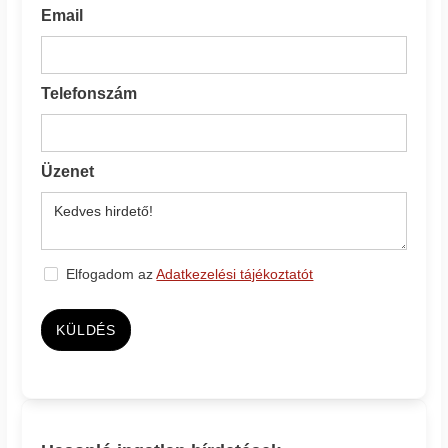
Email
Telefonszám
Üzenet
Elfogadom az
Adatkezelési tájékoztatót
KÜLDÉS