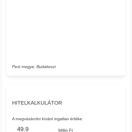
Pest megye, Budakeszi
HITELKALKULÁTOR
A megvásárolni kívánt ingatlan értéke:
Millió Ft