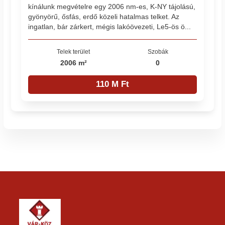
kínálunk megvételre egy 2006 nm-es, K-NY tájolású,
gyönyörű, ősfás, erdő közeli hatalmas telket. Az
ingatlan, bár zárkert, mégis lakóövezeti, Le5-ös ö...
Telek terület
Szobák
2006 m²
0
110 M Ft