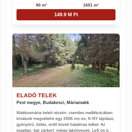
90 m²
1601 m²
149.9 M Ft
ELADÓ TELEK
Pest megye, Budakeszi, Máriamakk
Makkosmária keleti részén, csendes mellékutcában
kínálunk megvételre egy 2006 nm-es, K-NY tájolású,
gyönyörű, ősfás, erdő közeli hatalmas telket. Az
ingatlan, bár zárkert, mégis lakóövezeti, Le5-ös ö...