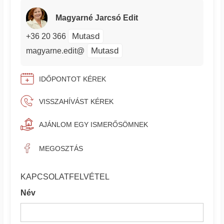
Magyarné Jarcsó Edit
Mutasd
+36 20 366
Mutasd
magyarne.edit@
IDŐPONTOT KÉREK
VISSZAHÍVÁST KÉREK
AJÁNLOM EGY ISMERŐSÖMNEK
MEGOSZTÁS
KAPCSOLATFELVÉTEL
Név