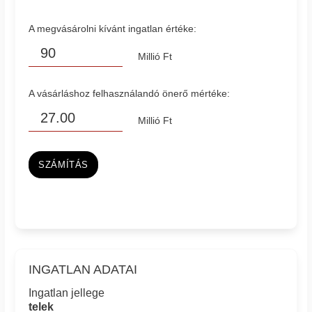
A megvásárolni kívánt ingatlan értéke:
Millió Ft
A vásárláshoz felhasználandó önerő mértéke:
Millió Ft
SZÁMÍTÁS
INGATLAN ADATAI
Ingatlan jellege
telek