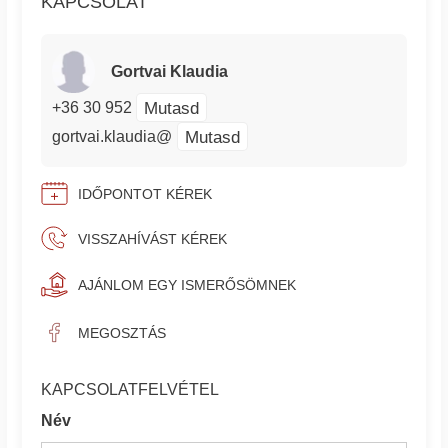
KAPCSOLAT
Gortvai Klaudia
Mutasd
+36 30 952
Mutasd
gortvai.klaudia@
IDŐPONTOT KÉREK
VISSZAHÍVÁST KÉREK
AJÁNLOM EGY ISMERŐSÖMNEK
MEGOSZTÁS
KAPCSOLATFELVÉTEL
Név