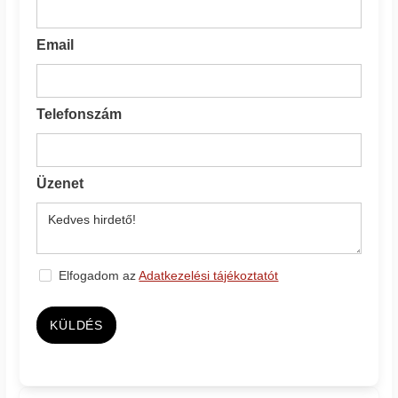
Email
Telefonszám
Üzenet
Elfogadom az
Adatkezelési tájékoztatót
KÜLDÉS