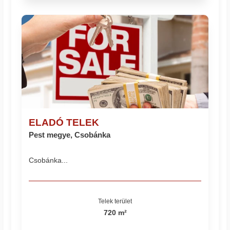
ELADÓ TELEK
Pest megye, Csobánka
Csobánka...
Telek terület
720 m²