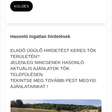
KÜLDÉS
Hasonló ingatlan hírdetések
ELADÓ ÜDÜLŐ HIRDETÉST KERES TÖK
TERÜLETÉN?
JELENLEG NINCSENEK HASONLÓ
AKTUÁLIS AJÁNLATOK TÖK
TELEPÜLÉSEN.
TEKINTSE MEG TOVÁBBI PEST MEGYEI
AJÁNLATAINKAT !