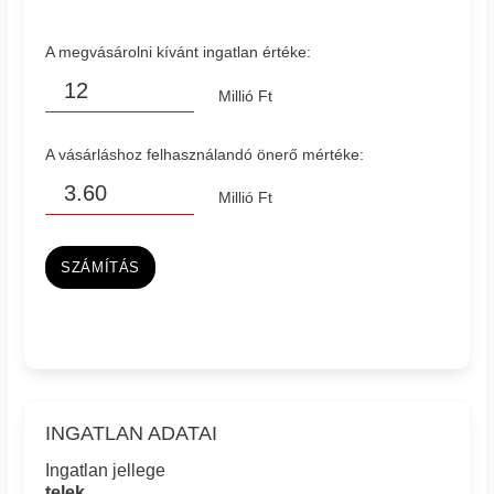
A megvásárolni kívánt ingatlan értéke:
Millió Ft
A vásárláshoz felhasználandó önerő mértéke:
Millió Ft
SZÁMÍTÁS
INGATLAN ADATAI
Ingatlan jellege
telek