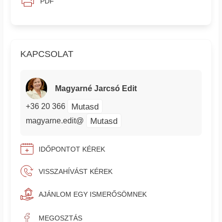
PDF
KAPCSOLAT
Magyarné Jarcsó Edit
Mutasd
+36 20 366
Mutasd
magyarne.edit@
IDŐPONTOT KÉREK
VISSZAHÍVÁST KÉREK
AJÁNLOM EGY ISMERŐSÖMNEK
MEGOSZTÁS