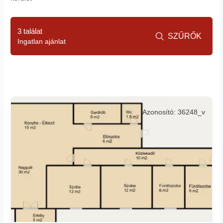
3 találat
SZŰRŐK

Ingatlan ajánlat
Azonosító: 36248_v