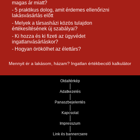
magas ár miatt?
- 5 praktikus dolog, amit érdemes ellenőrizni
lakásvásárlás előtt
- Melyek a társasházi közös tulajdon
értékesítésének új szabályai?
- Ki hozza és ki fizeti az ügyvédet
ingatlanvásárláskor?
- Hogyan örökölhet az élettárs?
Mennyit ér a lakásom, házam? Ingatlan értékbecslő kalkulátor
Oldaltérkép
Adatkezelés
Panaszbejelentés
Kapcsolat
Impresszum
Link és bannercsere