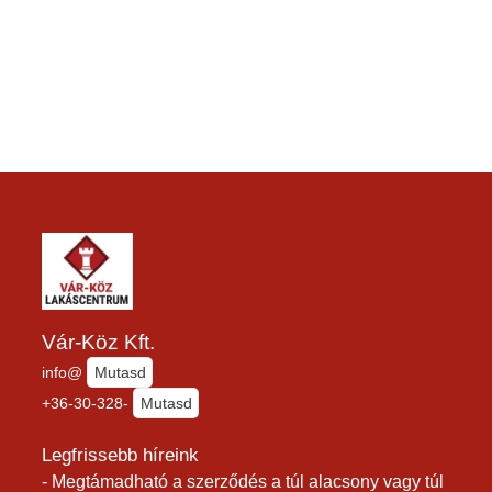
Vár-Köz Kft.
info@
Mutasd
+36-30-328-
Mutasd
Legfrissebb híreink
- Megtámadható a szerződés a túl alacsony vagy túl