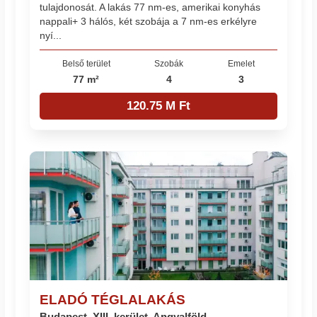
tulajdonosát. A lakás 77 nm-es, amerikai konyhás
nappali+ 3 hálós, két szobája a 7 nm-es erkélyre
nyí...
Belső terület
Szobák
Emelet
77 m²
4
3
120.75 M Ft
ELADÓ TÉGLALAKÁS
Budapest, XIII. kerület, Angyalföld