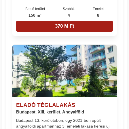
Belső terület
Szobák
Emelet
150 m²
4
8
370 M Ft
ELADÓ TÉGLALAKÁS
Budapest, XIII. kerület, Angyalföld
Budapest 13. kerületében, egy 2021-ben épült
angyalföldi apartmanház 3. emeleti lakása keresi új