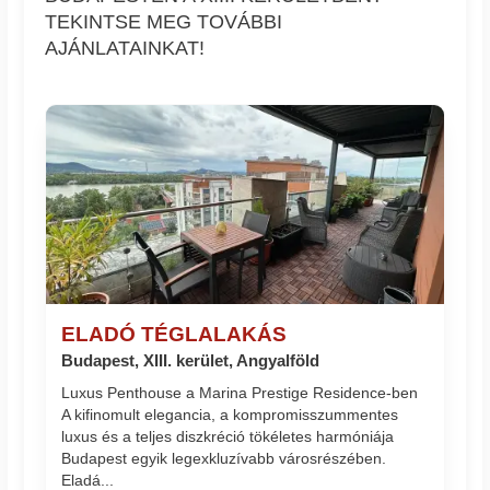
TEKINTSE MEG TOVÁBBI
AJÁNLATAINKAT!
ELADÓ TÉGLALAKÁS
Budapest, XIII. kerület, Angyalföld
Luxus Penthouse a Marina Prestige Residence-ben
A kifinomult elegancia, a kompromisszummentes
luxus és a teljes diszkréció tökéletes harmóniája
Budapest egyik legexkluzívabb városrészében.
Eladá...