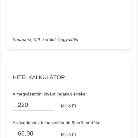
Budapest, XIII. kerület, Angyalföld
HITELKALKULÁTOR
A megvásárolni kívánt ingatlan értéke:
Millió Ft
A vásárláshoz felhasználandó önerő mértéke:
Millió Ft