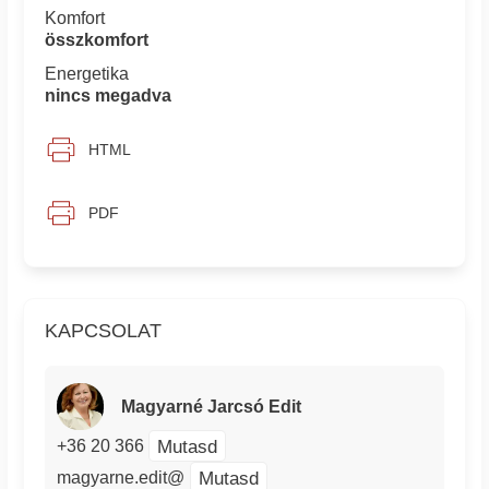
Komfort
összkomfort
Energetika
nincs megadva
HTML
PDF
KAPCSOLAT
Magyarné Jarcsó Edit
Mutasd
+36 20 366
Mutasd
magyarne.edit@