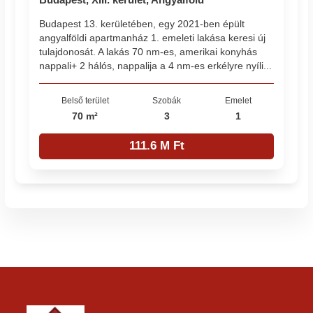
Budapest 13. kerületében, egy 2021-ben épült
angyalföldi apartmanház 1. emeleti lakása keresi új
tulajdonosát. A lakás 70 nm-es, amerikai konyhás
nappali+ 2 hálós, nappalija a 4 nm-es erkélyre nyíli...
Belső terület
Szobák
Emelet
70 m²
3
1
111.6 M Ft