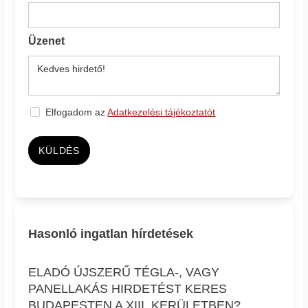
Üzenet
Elfogadom az
Adatkezelési tájékoztatót
KÜLDÉS
Hasonló ingatlan hírdetések
ELADÓ ÚJSZERŰ TÉGLA-, VAGY
PANELLAKÁS HIRDETÉST KERES
BUDAPESTEN A XIII. KERÜLETBEN?