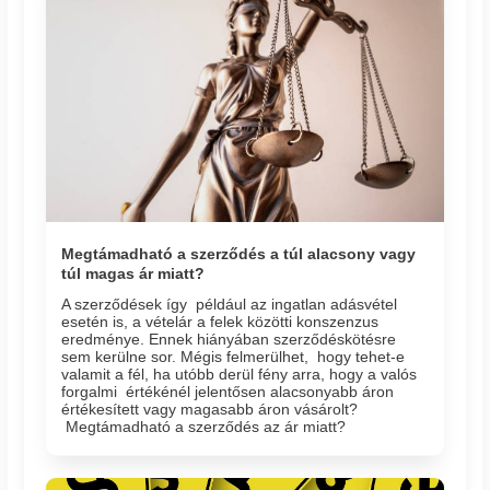
Megtámadható a szerződés a túl alacsony vagy
túl magas ár miatt?
A szerződések így például az ingatlan adásvétel
esetén is, a vételár a felek közötti konszenzus
eredménye. Ennek hiányában szerződéskötésre
sem kerülne sor. Mégis felmerülhet, hogy tehet-e
valamit a fél, ha utóbb derül fény arra, hogy a valós
forgalmi értékénél jelentősen alacsonyabb áron
értékesített vagy magasabb áron vásárolt?
Megtámadható a szerződés az ár miatt?