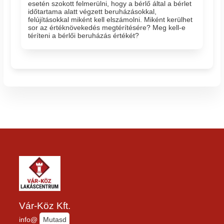
esetén szokott felmerülni, hogy a bérlő által a bérlet
időtartama alatt végzett beruházásokkal,
felújításokkal miként kell elszámolni. Miként kerülhet
sor az értéknövekedés megtérítésére? Meg kell-e
téríteni a bérlői beruházás értékét?
Vár-Köz Kft.
info@
Mutasd