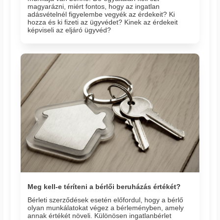
magyarázni, miért fontos, hogy az ingatlan
adásvételnél figyelembe vegyék az érdekeit? Ki
hozza és ki fizeti az ügyvédet? Kinek az érdekeit
képviseli az eljáró ügyvéd?
Meg kell-e téríteni a bérlői beruházás értékét?
Bérleti szerződések esetén előfordul, hogy a bérlő
olyan munkálatokat végez a bérleményben, amely
annak értékét növeli. Különösen ingatlanbérlet