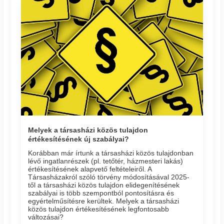
Melyek a társasházi közös tulajdon
értékesítésének új szabályai?
Korábban már írtunk a társasházi közös tulajdonban
lévő ingatlanrészek (pl. tetőtér, házmesteri lakás)
értékesítésének alapvető feltételeiről. A
Társasházakról szóló törvény módosításával 2025-
től a társasházi közös tulajdon elidegenítésének
szabályai is több szempontból pontosításra és
egyértelműsítésre kerültek. Melyek a társasházi
közös tulajdon értékesítésének legfontosabb
változásai?