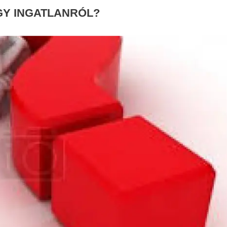
EGY INGATLANRÓL?