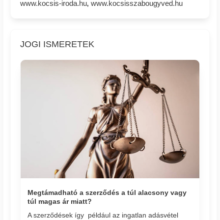
www.kocsis-iroda.hu
www.kocsisszabougyved.hu
,
JOGI ISMERETEK
Megtámadható a szerződés a túl alacsony vagy
túl magas ár miatt?
A szerződések így például az ingatlan adásvétel