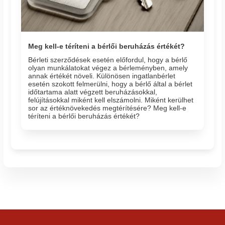
Meg kell-e téríteni a bérlői beruházás értékét?
Bérleti szerződések esetén előfordul, hogy a bérlő
olyan munkálatokat végez a bérleményben, amely
annak értékét növeli. Különösen ingatlanbérlet
esetén szokott felmerülni, hogy a bérlő által a bérlet
időtartama alatt végzett beruházásokkal,
felújításokkal miként kell elszámolni. Miként kerülhet
sor az értéknövekedés megtérítésére? Meg kell-e
téríteni a bérlői beruházás értékét?