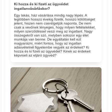
Ki hozza és ki fizeti az ügyvédet
ingatlanvásárláskor?
Egy lakás, ház vásárlása mindig nagy lépés. A
legtöbben hosszú évekig fizetik, hosszú kötöttséget
jelent, hiszen nem cserélgetjük naponta. De nem
csak a vevőnek lényeges, hogy milyen feltételekkel,
milyen szerződéssel veszi meg az ingatlant. Nagy
összegekről van szó, melyben sokszor egy élet
munkája van benne. De egyáltalán kell ezt
magyarázni, miért fontos, hogy az ingatlan
adásvételnél figyelembe vegyék az érdekeit? Ki
hozza és ki fizeti az ügyvédet? Kinek az érdekeit
képviseli az eljáró ügyvéd?