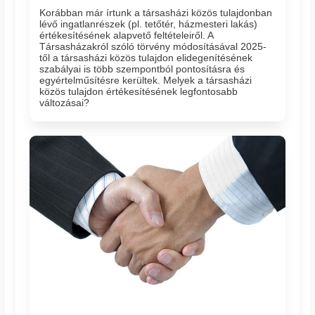
Korábban már írtunk a társasházi közös tulajdonban
lévő ingatlanrészek (pl. tetőtér, házmesteri lakás)
értékesítésének alapvető feltételeiről. A
Társasházakról szóló törvény módosításával 2025-
től a társasházi közös tulajdon elidegenítésének
szabályai is több szempontból pontosításra és
egyértelműsítésre kerültek. Melyek a társasházi
közös tulajdon értékesítésének legfontosabb
változásai?