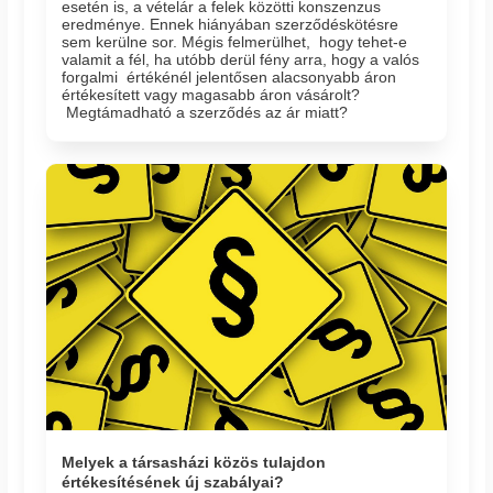
esetén is, a vételár a felek közötti konszenzus
eredménye. Ennek hiányában szerződéskötésre
sem kerülne sor. Mégis felmerülhet, hogy tehet-e
valamit a fél, ha utóbb derül fény arra, hogy a valós
forgalmi értékénél jelentősen alacsonyabb áron
értékesített vagy magasabb áron vásárolt?
Megtámadható a szerződés az ár miatt?
Melyek a társasházi közös tulajdon
értékesítésének új szabályai?