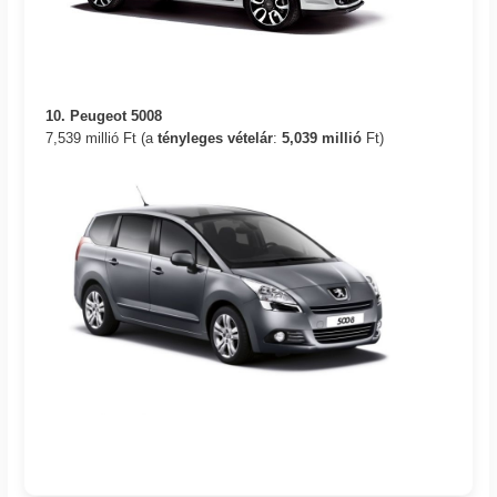
10. Peugeot 5008
7,539 millió Ft (a
tényleges vételár
:
5,039 millió
Ft)