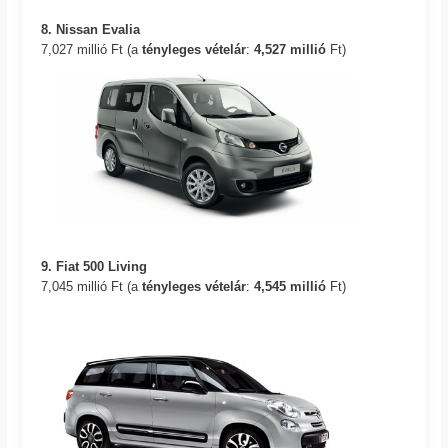
8. Nissan Evalia
7,027 millió Ft (a
tényleges vételár
:
4,527 millió
Ft)
9. Fiat 500 Living
7,045 millió Ft (a
tényleges vételár
:
4,545 millió
Ft)