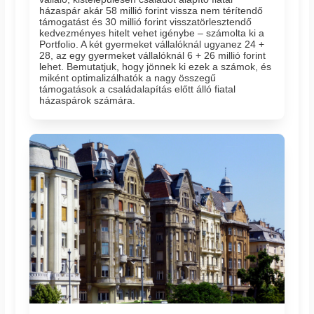
házaspár akár 58 millió forint vissza nem térítendő
támogatást és 30 millió forint visszatörlesztendő
kedvezményes hitelt vehet igénybe – számolta ki a
Portfolio. A két gyermeket vállalóknál ugyanez 24 +
28, az egy gyermeket vállalóknál 6 + 26 millió forint
lehet. Bemutatjuk, hogy jönnek ki ezek a számok, és
miként optimalizálhatók a nagy összegű
támogatások a családalapítás előtt álló fiatal
házaspárok számára.