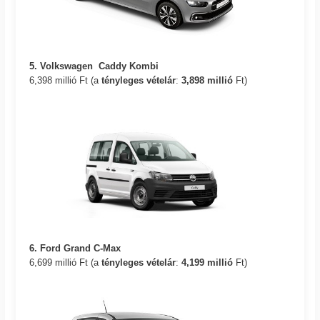
5. Volkswagen Caddy Kombi
6,398 millió Ft (a
tényleges vételár
:
3,898
millió
Ft)
6. Ford Grand C-Max
6,699 millió Ft (a
tényleges vételár
:
4,199 millió
Ft)