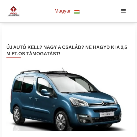
Magyar
ÚJ AUTÓ KELL? NAGY A CSALÁD? NE HAGYD KI A 2,5
M FT-OS TÁMOGATÁST!