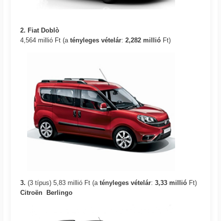
2. Fiat Doblò
4,564 millió Ft (a
tényleges vételár
:
2,282 millió
Ft)
3.
(3 típus) 5,83 millió Ft (a
tényleges vételár
:
3,33
millió
Ft)
Citroën Berlingo