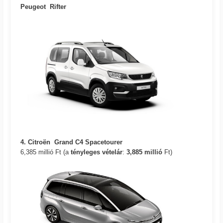
Peugeot Rifter
4. Citroën Grand C4 Spacetourer
6,385 millió Ft (a
tényleges vételár
:
3,885
millió
Ft)