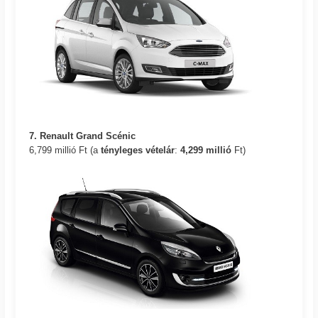
7. Renault Grand Scénic
6,799 millió Ft (a
tényleges vételár
:
4,299 millió
Ft)