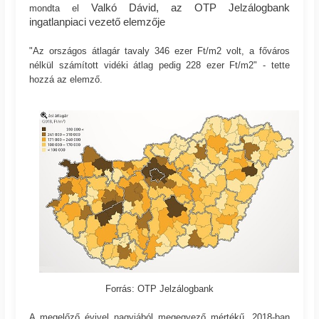
Valkó Dávid, az OTP Jelzálogbank
mondta el
ingatlanpiaci vezető elemzője
"Az országos átlagár tavaly 346 ezer Ft/m2 volt, a főváros
nélkül számított vidéki átlag pedig 228 ezer Ft/m2" - tette
hozzá az elemző.
Forrás: OTP Jelzálogbank
A megelőző évivel nagyjából megegyező mértékű, 2018-ban