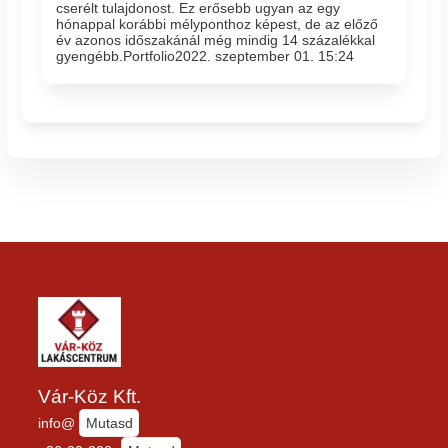
cserélt tulajdonost. Ez erősebb ugyan az egy
hónappal korábbi mélyponthoz képest, de az előző
év azonos időszakánál még mindig 14 százalékkal
gyengébb.Portfolio2022. szeptember 01. 15:24
Vár-Köz Kft.
info@
Mutasd