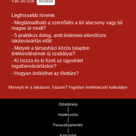
+36-30-328-
Mutasd
Legfrissebb híreink
- Megtámadható a szerződés a túl alacsony vagy túl
magas ár miatt?
- 5 praktikus dolog, amit érdemes ellenőrizni
lakásvásárlás előtt
- Melyek a társasházi közös tulajdon
értékesítésének új szabályai?
- Ki hozza és ki fizeti az ügyvédet
ingatlanvásárláskor?
- Hogyan örökölhet az élettárs?
Mennyit ér a lakásom, házam? Ingatlan értékbecslő kalkulátor
Oldaltérkép
Adatkezelés
Panaszbejelentés
Kapcsolat