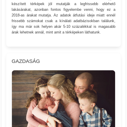
készített térképek jól mutatják a legfrissebb elérhető
lakásárakat, azonban fontos figyelembe venni, hogy ez a
2018-as árakat mutatja. Az adatok átfutási ideje miatt ennél
frissebb számokat csak a kínálati adatbázisokban találunk,
így ma már sok helyen akár 5-10 százalékkal is magasabb
árak lehetnek annál, mint amit a térképeken láthatunk.
GAZDASÁG