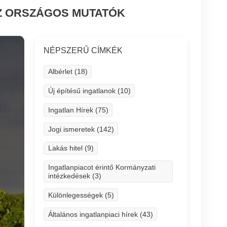
AZ ORSZÁGOS MUTATÓK
NÉPSZERŰ CÍMKÉK
Albérlet (18)
Új építésű ingatlanok (10)
Ingatlan Hírek (75)
Jogi ismeretek (142)
Lakás hitel (9)
Ingatlanpiacot érintő Kormányzati
intézkedések (3)
Különlegességek (5)
Általános ingatlanpiaci hírek (43)