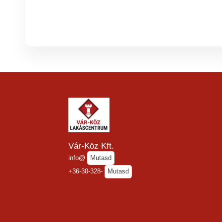
Vár-Köz Kft.
info@
Mutasd
+36-30-328-
Mutasd