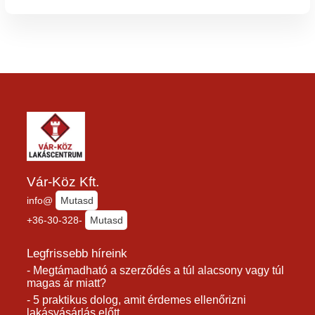
Vár-Köz Kft.
info@
Mutasd
+36-30-328-
Mutasd
Legfrissebb híreink
- Megtámadható a szerződés a túl alacsony vagy túl
magas ár miatt?
- 5 praktikus dolog, amit érdemes ellenőrizni
lakásvásárlás előtt