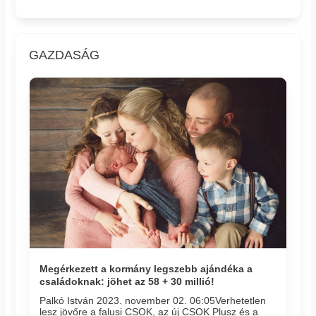
GAZDASÁG
Megérkezett a kormány legszebb ajándéka a
családoknak: jöhet az 58 + 30 millió!
Palkó István 2023. november 02. 06:05​Verhetetlen
lesz jövőre a falusi CSOK, az új CSOK Plusz és a