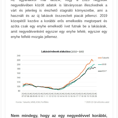
negyedévében közölt adatok is látványosan illeszkednek a
várt és jelenleg is érezhető stagnáló környezetbe, ami a
használt és az új lakások összesített piacát jellemzi. 2019
közepétől kezdve a korábbi erős emelkedés megtorpant és
azóta csak egy enyhe emelkedő ívet futnak be a lakásárak,
amit negyedévenként egyszer egy enyhe lefelé, egyszer egy
enyhe felfelé mozgás jellemez.
Nem mindegy, hogy az egy negyedévvel korábbi,