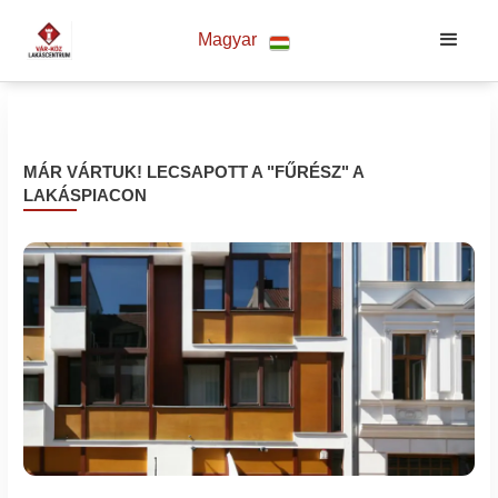
Magyar
MÁR VÁRTUK! LECSAPOTT A "FŰRÉSZ" A
LAKÁSPIACON