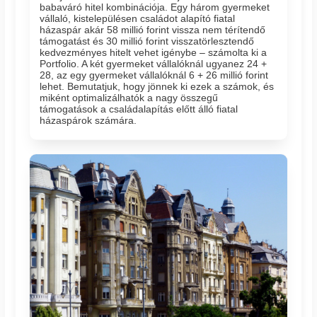
babaváró hitel kombinációja. Egy három gyermeket
vállaló, kistelepülésen családot alapító fiatal
házaspár akár 58 millió forint vissza nem térítendő
támogatást és 30 millió forint visszatörlesztendő
kedvezményes hitelt vehet igénybe – számolta ki a
Portfolio. A két gyermeket vállalóknál ugyanez 24 +
28, az egy gyermeket vállalóknál 6 + 26 millió forint
lehet. Bemutatjuk, hogy jönnek ki ezek a számok, és
miként optimalizálhatók a nagy összegű
támogatások a családalapítás előtt álló fiatal
házaspárok számára.