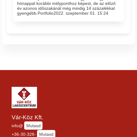
hónappal korábbi mélyponthoz képest, de az előző
év azonos időszakánál még mindig 14 százalékkal
gyengébb.Portfolio2022. szeptember 01. 15:24
Vár-Köz Kft.
info@
Mutasd
+36-30-328-
Mutasd