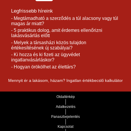
Legfrissebb híreink
- Megtámadható a szerződés a túl alacsony vagy túl
magas ár miatt?
- 5 praktikus dolog, amit érdemes ellenőrizni
lakásvásárlás előtt
- Melyek a társasházi közös tulajdon
értékesítésének új szabályai?
- Ki hozza és ki fizeti az ügyvédet
ingatlanvásárláskor?
- Hogyan örökölhet az élettárs?
Mennyit ér a lakásom, házam? Ingatlan értékbecslő kalkulátor
Oldaltérkép
Adatkezelés
Panaszbejelentés
Kapcsolat