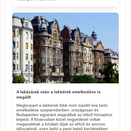
A lakásárak után a lakbérek emelkedése is
megállt
Megtorpant a lakbérek több mint másfél éve tartó
emelkedése szeptemberben: országosan és
Budapesten egyaránt stagnáltak az előző hónaphoz
képest. A fővárosban közel negyedével voltak
magasabbak a kínálati díjak az előző év azonos
időszakinál, ezen belül a pesti belső kerületekben