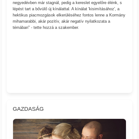
negyedévben már stagnál, pedig a kereslet egyelőre élénk, s
lépést tart a bővülő új kínálattal. A kínálat 'kisimításához', a
hektikus piacmozgások elkerüléséhez fontos lenne a Kormány
mihamarabbi, akár pozitív, akár negatív nyilatkozata a
témában" - tette hozzá a szakember.
GAZDASÁG