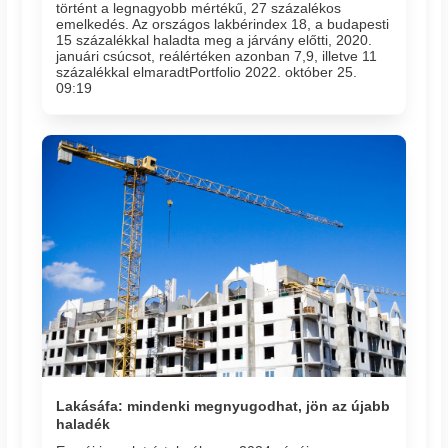
történt a legnagyobb mértékű, 27 százalékos
emelkedés. Az országos lakbérindex 18, a budapesti
15 százalékkal haladta meg a járvány előtti, 2020.
januári csúcsot, reálértéken azonban 7,9, illetve 11
százalékkal elmaradtPortfolio 2022. október 25.
09:19
Lakásáfa: mindenki megnyugodhat, jön az újabb
haladék