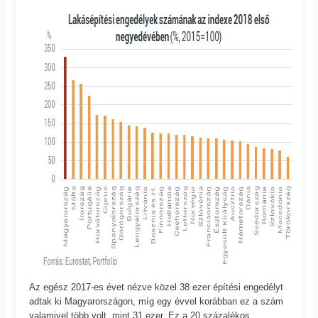
Az egész 2017-es évet nézve közel 38 ezer építési engedélyt
adtak ki Magyarországon, míg egy évvel korábban ez a szám
valamivel több volt, mint 31 ezer. Ez a 20 százalékos