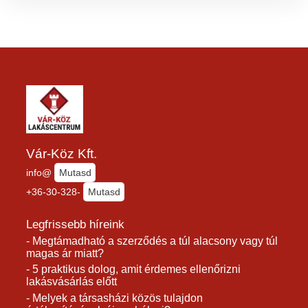
Vár-Köz Kft.
info@
Mutasd
+36-30-328-
Mutasd
Legfrissebb híreink
- Megtámadható a szerződés a túl alacsony vagy túl
magas ár miatt?
- 5 praktikus dolog, amit érdemes ellenőrizni
lakásvásárlás előtt
- Melyek a társasházi közös tulajdon