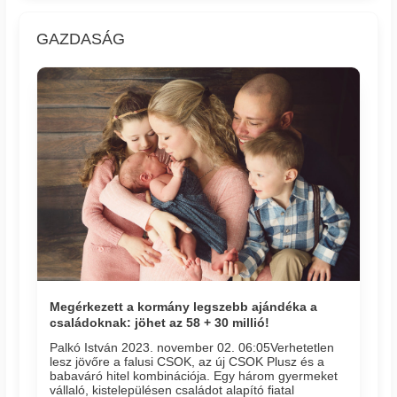
GAZDASÁG
Megérkezett a kormány legszebb ajándéka a
családoknak: jöhet az 58 + 30 millió!
Palkó István 2023. november 02. 06:05​Verhetetlen
lesz jövőre a falusi CSOK, az új CSOK Plusz és a
babaváró hitel kombinációja. Egy három gyermeket
vállaló, kistelepülésen családot alapító fiatal