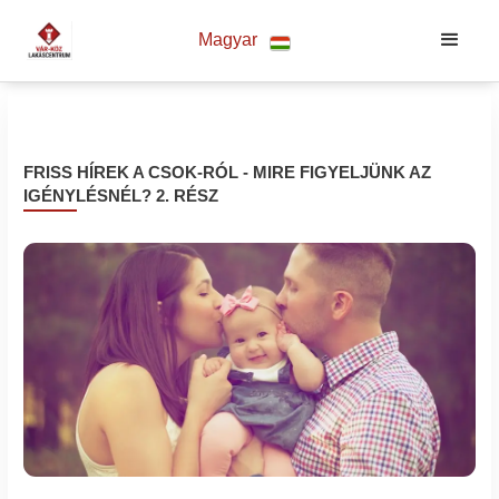
Magyar
FRISS HÍREK A CSOK-RÓL - MIRE FIGYELJÜNK AZ
IGÉNYLÉSNÉL? 2. RÉSZ