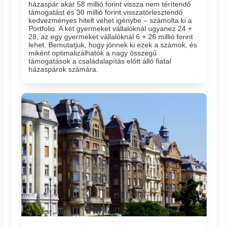
házaspár akár 58 millió forint vissza nem térítendő
támogatást és 30 millió forint visszatörlesztendő
kedvezményes hitelt vehet igénybe – számolta ki a
Portfolio. A két gyermeket vállalóknál ugyanez 24 +
28, az egy gyermeket vállalóknál 6 + 26 millió forint
lehet. Bemutatjuk, hogy jönnek ki ezek a számok, és
miként optimalizálhatók a nagy összegű
támogatások a családalapítás előtt álló fiatal
házaspárok számára.