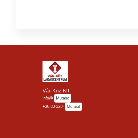
Vár-Köz Kft.
info@
Mutasd
+36-30-328-
Mutasd