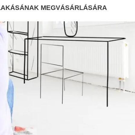
T LAKÁSÁNAK MEGVÁSÁRLÁSÁRA