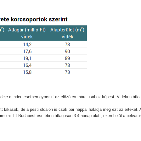
 ideje minden esetben gyorsult az előző év márciusához képest. Vidéken átla
ett lakások, de a pesti oldalon is csak pár nappal haladja meg ezt az értéket. 
olni. Itt Budapest esetében átlagosan 3-4 hónap alatt, ezen belül a belváro