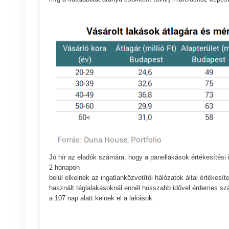
Jó hír az eladók számára, hogy a panellakások értékesítési
2 hónapon
belül elkelnek az ingatlanközvetítői hálózatok által értékesít
használt téglalakásoknál ennél hosszabb idővel érdemes szám
a 107 nap alatt kelnek el a lakások.