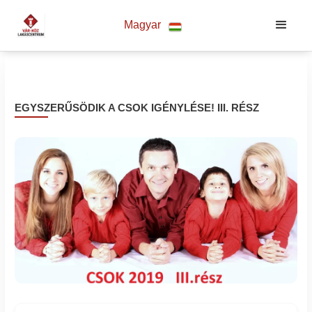
Magyar
EGYSZERŰSÖDIK A CSOK IGÉNYLÉSE! III. RÉSZ