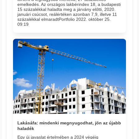
emelkedés. Az országos lakbérindex 18, a budapesti
15 százalékkal haladta meg a járvány előtti, 2020.
januári csúcsot, reálértéken azonban 7,9, illetve 11
százalékkal elmaradtPortfolio 2022. október 25.
09:19
Lakásáfa: mindenki megnyugodhat, jön az újabb
haladék
Egy új javaslat értelmében a 2024 végéig