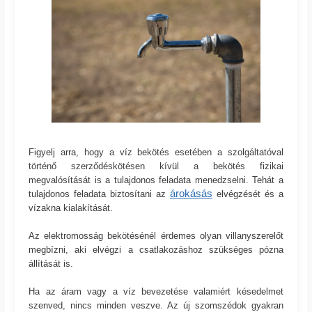
Figyelj arra, hogy a víz bekötés esetében a szolgáltatóval
történő szerződéskötésen kívül a bekötés fizikai
megvalósítását is a tulajdonos feladata menedzselni. Tehát a
árokásás
tulajdonos feladata biztosítani az
elvégzését és a
vízakna kialakítását.
Az elektromosság bekötésénél érdemes olyan villanyszerelőt
megbízni, aki elvégzi a csatlakozáshoz szükséges pózna
állítását is.
Ha az áram vagy a víz bevezetése valamiért késedelmet
szenved, nincs minden veszve. Az új szomszédok gyakran