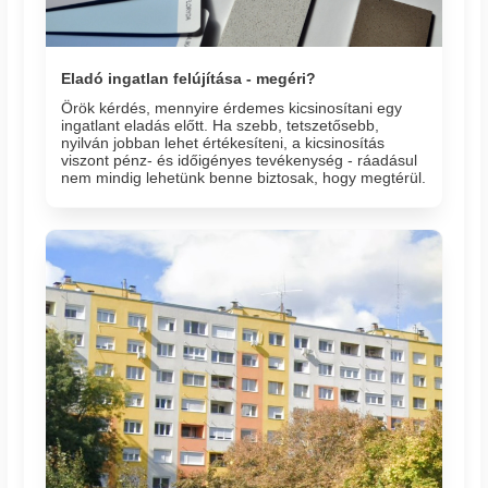
Eladó ingatlan felújítása - megéri?
Örök kérdés, mennyire érdemes kicsinosítani egy
ingatlant eladás előtt. Ha szebb, tetszetősebb,
nyilván jobban lehet értékesíteni, a kicsinosítás
viszont pénz- és időigényes tevékenység - ráadásul
nem mindig lehetünk benne biztosak, hogy megtérül.