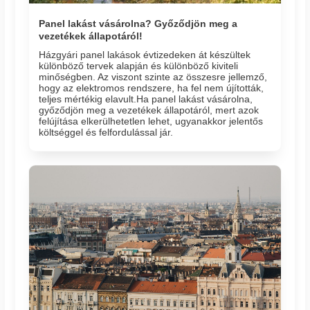
Panel lakást vásárolna? Győződjön meg a
vezetékek állapotáról!
Házgyári panel lakások évtizedeken át készültek
különböző tervek alapján és különböző kiviteli
minőségben. Az viszont szinte az összesre jellemző,
hogy az elektromos rendszere, ha fel nem újították,
teljes mértékig elavult.Ha panel lakást vásárolna,
győződjön meg a vezetékek állapotáról, mert azok
felújítása elkerülhetetlen lehet, ugyanakkor jelentős
költséggel és felfordulással jár.