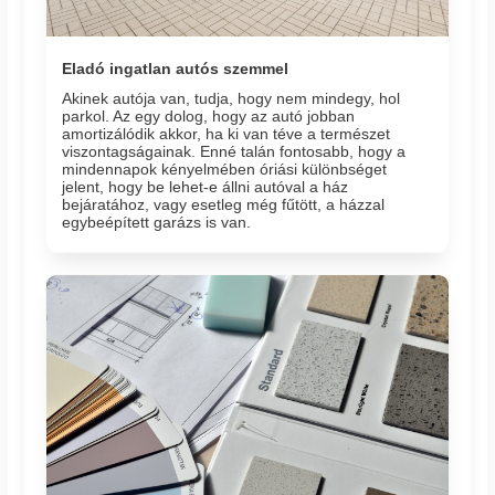
Eladó ingatlan autós szemmel
Akinek autója van, tudja, hogy nem mindegy, hol
parkol. Az egy dolog, hogy az autó jobban
amortizálódik akkor, ha ki van téve a természet
viszontagságainak. Enné talán fontosabb, hogy a
mindennapok kényelmében óriási különbséget
jelent, hogy be lehet-e állni autóval a ház
bejáratához, vagy esetleg még fűtött, a házzal
egybeépített garázs is van.