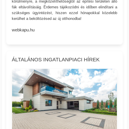
körülményre, a megközelíthetőségtől az építési területen álló
fák eltávolításáig. Érdemes tájékozódni és időben elindítani a
szükséges ügyintézést, hiszen ezzel hónapokkal közelebb
kerülhet a beköltözésed az új otthonodba!
webkapu.hu
ÁLTALÁNOS INGATLANPIACI HÍREK