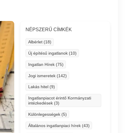
NÉPSZERŰ CÍMKÉK
Albérlet (18)
Új építésű ingatlanok (10)
Ingatlan Hírek (75)
Jogi ismeretek (142)
Lakás hitel (9)
Ingatlanpiacot érintő Kormányzati
intézkedések (3)
Különlegességek (5)
Általános ingatlanpiaci hírek (43)