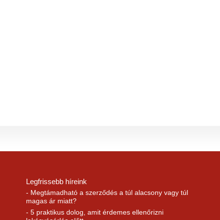
Legfrissebb híreink
- Megtámadható a szerződés a túl alacsony vagy túl
magas ár miatt?
- 5 praktikus dolog, amit érdemes ellenőrizni