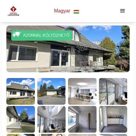
Magyar
AZONNAL KÖLTÖZHETŐ