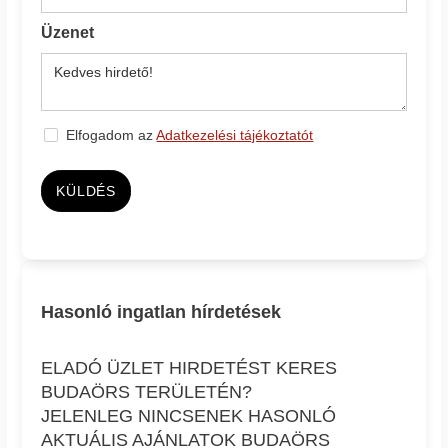
Üzenet
Elfogadom az
Adatkezelési tájékoztatót
KÜLDÉS
Hasonló ingatlan hírdetések
ELADÓ ÜZLET HIRDETÉST KERES
BUDAÖRS TERÜLETÉN?
JELENLEG NINCSENEK HASONLÓ
AKTUÁLIS AJÁNLATOK BUDAÖRS