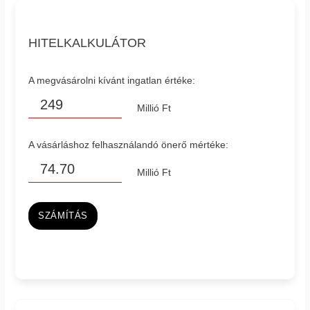
HITELKALKULÁTOR
A megvásárolni kívánt ingatlan értéke:
Millió Ft
A vásárláshoz felhasználandó önerő mértéke:
Millió Ft
SZÁMÍTÁS