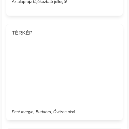
Az alaprajz tájékoztató jellegű!
TÉRKÉP
Pest megye, Budaörs, Óváros alsó