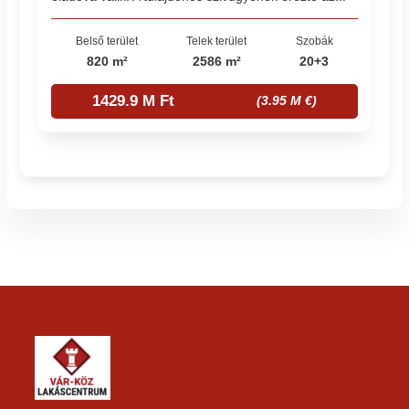
Belső terület
Telek terület
Szobák
820 m²
2586 m²
20+3
1429.9 M Ft
(3.95 M €)