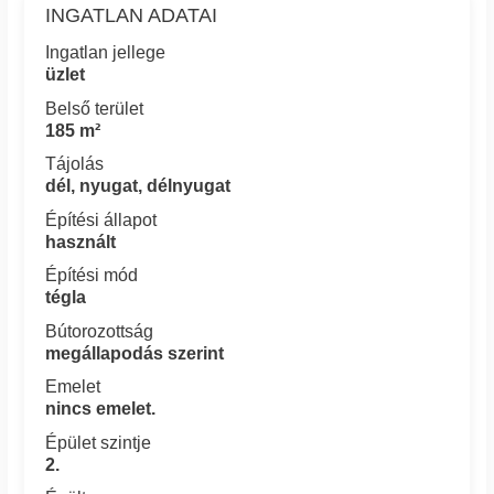
INGATLAN ADATAI
Ingatlan jellege
üzlet
Belső terület
185 m²
Tájolás
dél, nyugat, délnyugat
Építési állapot
használt
Építési mód
tégla
Bútorozottság
megállapodás szerint
Emelet
nincs emelet.
Épület szintje
2.