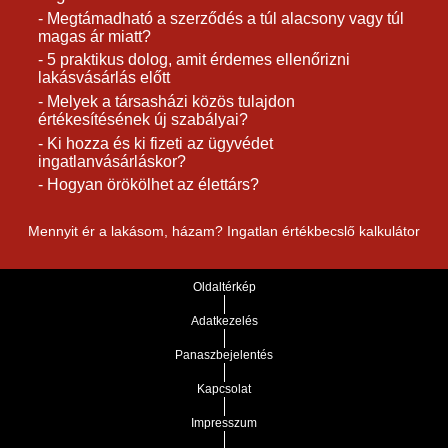
- Megtámadható a szerződés a túl alacsony vagy túl
magas ár miatt?
- 5 praktikus dolog, amit érdemes ellenőrizni
lakásvásárlás előtt
- Melyek a társasházi közös tulajdon
értékesítésének új szabályai?
- Ki hozza és ki fizeti az ügyvédet
ingatlanvásárláskor?
- Hogyan örökölhet az élettárs?
Mennyit ér a lakásom, házam? Ingatlan értékbecslő kalkulátor
Oldaltérkép
Adatkezelés
Panaszbejelentés
Kapcsolat
Impresszum