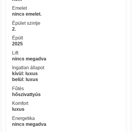
Emelet
nincs emelet.
Épület szintje
2.
Épült
2025
Lift
nincs megadva
Ingatlan állapot
kívül: luxus
belül: luxus
Fűtés
hőszivattyús
Komfort
luxus
Energetika
nincs megadva