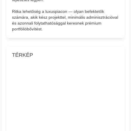
Ritka lehetőség a luxuspiacon — olyan befektetők
számára, akik kész projekttel, minimális adminisztrációval
és azonnali folytathatósággal keresnek prémium
portfólióbővítést.
TÉRKÉP