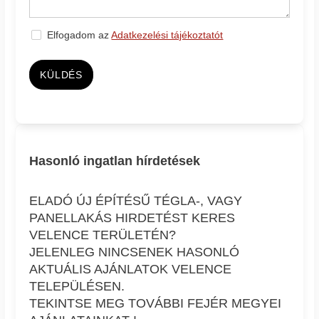
Elfogadom az
Adatkezelési tájékoztatót
KÜLDÉS
Hasonló ingatlan hírdetések
ELADÓ ÚJ ÉPÍTÉSŰ TÉGLA-, VAGY
PANELLAKÁS HIRDETÉST KERES
VELENCE TERÜLETÉN?
JELENLEG NINCSENEK HASONLÓ
AKTUÁLIS AJÁNLATOK VELENCE
TELEPÜLÉSEN.
TEKINTSE MEG TOVÁBBI FEJÉR MEGYEI