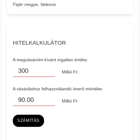
Fejér megye, Velence
HITELKALKULÁTOR
A megvásárolni kívánt ingatlan értéke:
Millió Ft
A vásárláshoz felhasználandó önerő mértéke:
Millió Ft
SZÁMÍTÁS