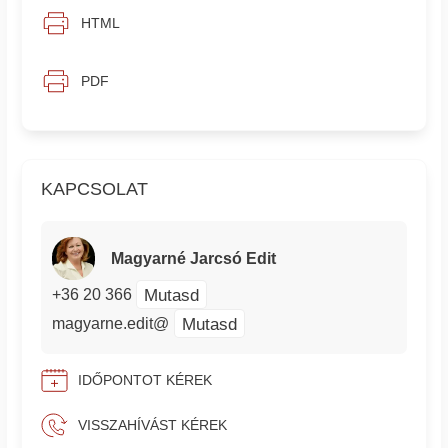
HTML
PDF
KAPCSOLAT
Magyarné Jarcsó Edit
Mutasd
+36 20 366
Mutasd
magyarne.edit@
IDŐPONTOT KÉREK
VISSZAHÍVÁST KÉREK