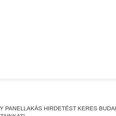
GY PANELLAKÁS HIRDETÉST KERES BUDAP
TAINKAT!