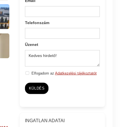
Email
Telefonszám
Üzenet
Elfogadom az
Adatkezelési tájékoztatót
KÜLDÉS
INGATLAN ADATAI