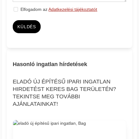
Elfogadom az
Adatkezelési tájékoztatót
KÜLDÉS
Hasonló ingatlan hírdetések
ELADÓ ÚJ ÉPÍTÉSŰ IPARI INGATLAN
HIRDETÉST KERES BAG TERÜLETÉN?
TEKINTSE MEG TOVÁBBI
AJÁNLATAINKAT!