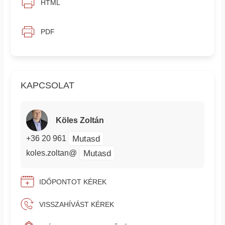
HTML
PDF
KAPCSOLAT
Köles Zoltán
Mutasd
+36 20 961
Mutasd
koles.zoltan@
IDŐPONTOT KÉREK
VISSZAHÍVÁST KÉREK