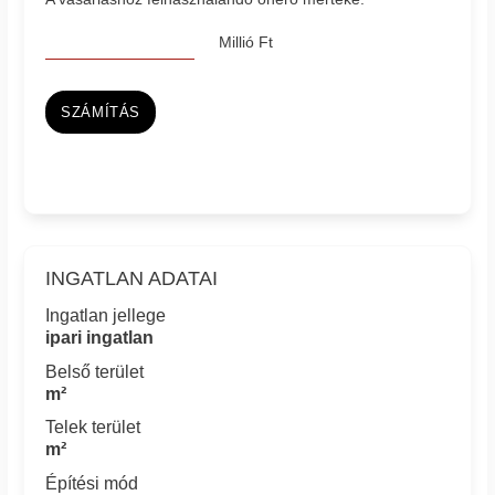
Millió Ft
SZÁMÍTÁS
INGATLAN ADATAI
Ingatlan jellege
ipari ingatlan
Belső terület
m²
Telek terület
m²
Építési mód