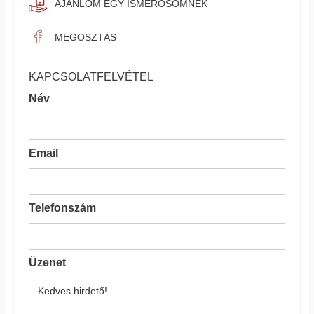
AJÁNLOM EGY ISMERŐSÖMNEK
MEGOSZTÁS
KAPCSOLATFELVÉTEL
Név
Email
Telefonszám
Üzenet