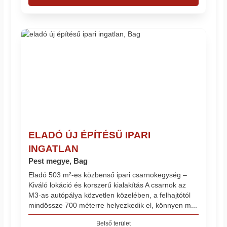
ELADÓ ÚJ ÉPÍTÉSŰ IPARI
INGATLAN
Pest megye, Bag
Eladó 503 m²-es közbenső ipari csarnokegység –
Kiváló lokáció és korszerű kialakítás A csarnok az
M3-as autópálya közvetlen közelében, a felhajtótól
mindössze 700 méterre helyezkedik el, könnyen m...
Belső terület